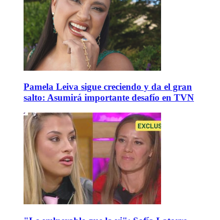
Pamela Leiva sigue creciendo y da el gran
salto: Asumirá importante desafío en TVN