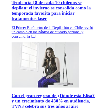
Tendencia | 8 de cada 10 chilenos se
depilan: el invierno se consolida como la
temporada favorita para iniciar
tratamientos láser
El Primer Barómetro de la Depilación en Chile reveló
un cambio en los hábitos de cuidado personal y
consumo: la [...]
Con el gran regreso de ¿Dónde está Elisa?
y un crecimiento de 430% en audiencia,
TVN3 celebra sus tres años al aire