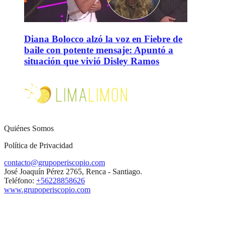
Diana Bolocco alzó la voz en Fiebre de
baile con potente mensaje: Apuntó a
situación que vivió Disley Ramos
Quiénes Somos
Política de Privacidad
contacto@grupoperiscopio.com
José Joaquín Pérez 2765, Renca - Santiago.
Teléfono:
+56228858626
www.grupoperiscopio.com