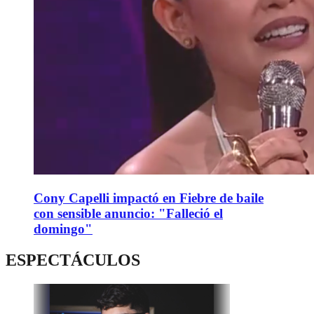
Cony Capelli impactó en Fiebre de baile
con sensible anuncio: "Falleció el
domingo"
ESPECTÁCULOS