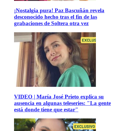
¡Nostalgia pura! Paz Bascuñán revela
desconocido hecho tras el fin de las
grabaciones de Soltera otra vez
VIDEO | María José Prieto explica su
ausencia en algunas teleseries: "La gente
está donde tiene que estar"