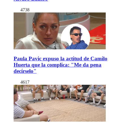
4738
Paula Pavic expuso la actitud de Camilo
Huerta que la complica: "Me da pena
decírselo"
4617