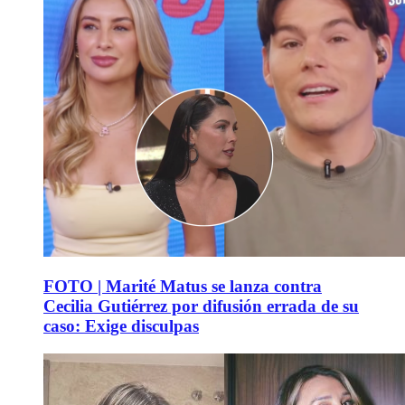
FOTO | Marité Matus se lanza contra
Cecilia Gutiérrez por difusión errada de su
caso: Exige disculpas