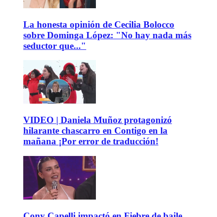
La honesta opinión de Cecilia Bolocco
sobre Dominga López: "No hay nada más
seductor que..."
VIDEO | Daniela Muñoz protagonizó
hilarante chascarro en Contigo en la
mañana ¡Por error de traducción!
Cony Capelli impactó en Fiebre de baile