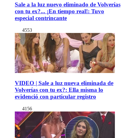
Sale a la luz nuevo eliminado de Volverías
con tu ex?... ¡En tiempo real!: Tuvo
especial contrincante
4553
VIDEO | Sale a luz nueva eliminada de
Volverías con tu ex?: Ella misma lo
evidenció con particular registro
4156