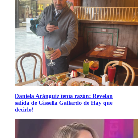
Daniela Aránguiz tenía razón: Revelan
salida de Gissella Gallardo de Hay que
decirlo!