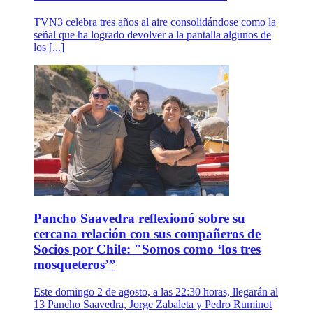
TVN3 celebra tres años al aire consolidándose como la
señal que ha logrado devolver a la pantalla algunos de
los [...]
Pancho Saavedra reflexionó sobre su
cercana relación con sus compañeros de
Socios por Chile: "Somos como ‘los tres
mosqueteros’”
Este domingo 2 de agosto, a las 22:30 horas, llegarán al
13 Pancho Saavedra, Jorge Zabaleta y Pedro Ruminot