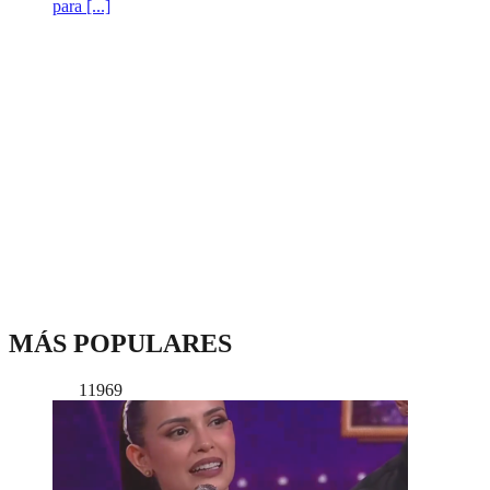
para [...]
MÁS POPULARES
11969