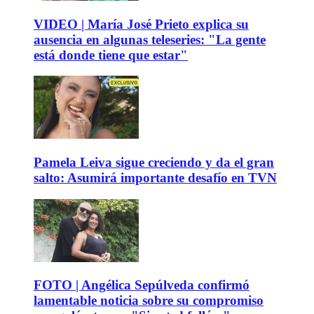
VIDEO | María José Prieto explica su
ausencia en algunas teleseries: "La gente
está donde tiene que estar"
Pamela Leiva sigue creciendo y da el gran
salto: Asumirá importante desafío en TVN
FOTO | Angélica Sepúlveda confirmó
lamentable noticia sobre su compromiso