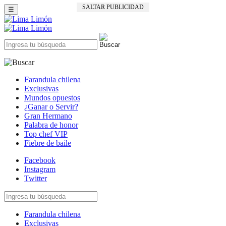
SALTAR PUBLICIDAD
☰
Farandula chilena
Exclusivas
Mundos opuestos
¿Ganar o Servir?
Gran Hermano
Palabra de honor
Top chef VIP
Fiebre de baile
Facebook
Instagram
Twitter
Farandula chilena
Exclusivas