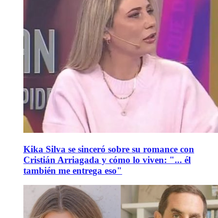
Kika Silva se sinceró sobre su romance con
Cristián Arriagada y cómo lo viven: "... él
también me entrega eso"