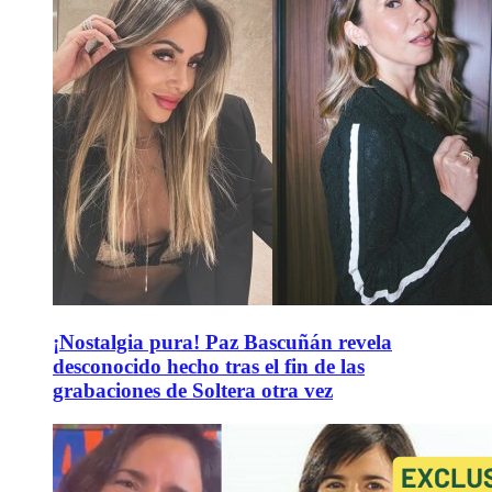
¡Nostalgia pura! Paz Bascuñán revela
desconocido hecho tras el fin de las
grabaciones de Soltera otra vez