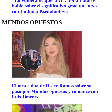
"Lo vulnerable que la vi": Sofía Latorre
habló sobre el significativo gesto que tuvo
con Ludmila Ksenofontova
MUNDOS OPUESTOS
El mea culpa de Disley Ramos sobre su
paso por Mundos opuestos y romance con
Luis Jiménez