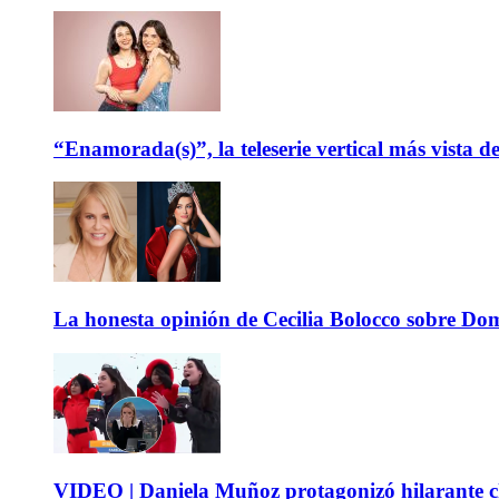
“Enamorada(s)”, la teleserie vertical más vista 
La honesta opinión de Cecilia Bolocco sobre Do
VIDEO | Daniela Muñoz protagonizó hilarante ch