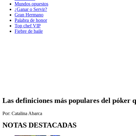
Mundos opuestos
¿Ganar o Servir?
Gran Hermano
Palabra de honor
Top chef VIP
Fiebre de baile
Las definiciones más populares del póker 
Por: Catalina Abarca
NOTAS DESTACADAS