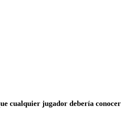
que cualquier jugador debería conocer