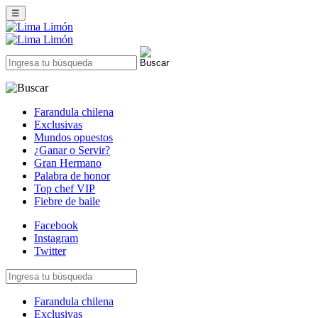
☰
Farandula chilena
Exclusivas
Mundos opuestos
¿Ganar o Servir?
Gran Hermano
Palabra de honor
Top chef VIP
Fiebre de baile
Facebook
Instagram
Twitter
Farandula chilena
Exclusivas