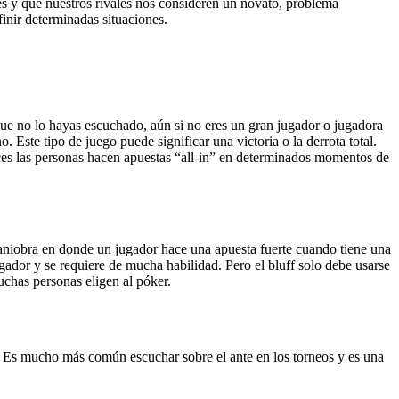
es y que nuestros rivales nos consideren un novato, problema
efinir determinadas situaciones.
ue no lo hayas escuchado, aún si no eres un gran jugador o jugadora
 Este tipo de juego puede significar una victoria o la derrota total.
eces las personas hacen apuestas “all-in” en determinados momentos de
 maniobra en donde un jugador hace una apuesta fuerte cuando tiene una
ugador y se requiere de mucha habilidad. Pero el bluff solo debe usarse
muchas personas eligen al póker.
tas. Es mucho más común escuchar sobre el ante en los torneos y es una