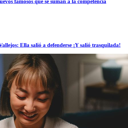
nuevos famosos que se suman a la competencia
llejos: Ella salió a defenderse ¡Y salió trasquilada!