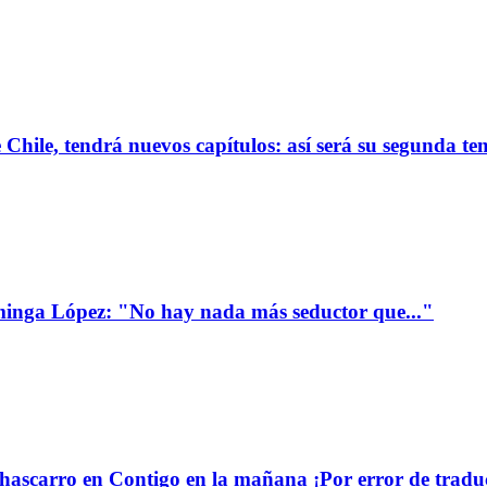
de Chile, tendrá nuevos capítulos: así será su segunda 
minga López: "No hay nada más seductor que..."
ascarro en Contigo en la mañana ¡Por error de tradu