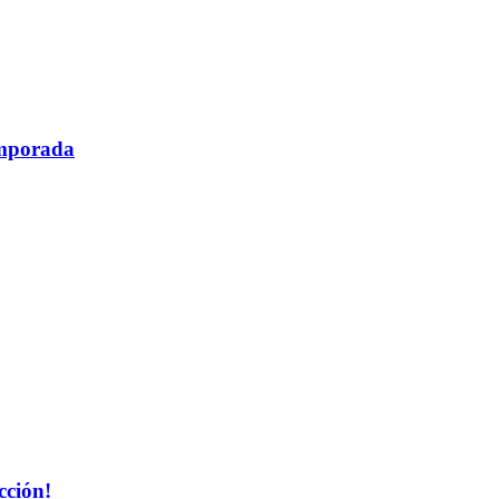
temporada
cción!