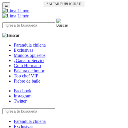
SALTAR PUBLICIDAD
☰
Farandula chilena
Exclusivas
Mundos opuestos
¿Ganar o Servir?
Gran Hermano
Palabra de honor
Top chef VIP
Fiebre de baile
Facebook
Instagram
Twitter
Farandula chilena
Exclusivas