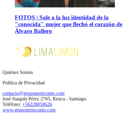
FOTOS | Sale a la luz identidad de la
"conocida" mujer que flechó el corazón de
Álvaro Ballero
Quiénes Somos
Política de Privacidad
contacto@grupoperiscopio.com
José Joaquín Pérez 2765, Renca - Santiago.
Teléfono:
+56228858626
www.grupoperiscopio.com