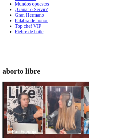
Mundos opuestos
¿Ganar o Servir?
Gran Hermano
Palabra de honor
Top chef VIP
Fiebre de baile
aborto libre