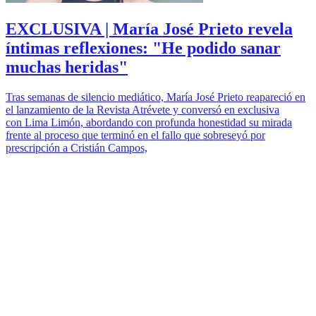
EXCLUSIVA | María José Prieto revela
íntimas reflexiones: "He podido sanar
muchas heridas"
Tras semanas de silencio mediático, María José Prieto reapareció en
el lanzamiento de la Revista Atrévete y conversó en exclusiva
con Lima Limón, abordando con profunda honestidad su mirada
frente al proceso que terminó en el fallo que sobreseyó por
prescripción a Cristián Campos,