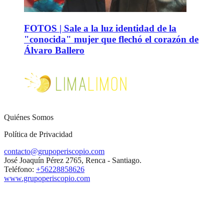
FOTOS | Sale a la luz identidad de la
"conocida" mujer que flechó el corazón de
Álvaro Ballero
Quiénes Somos
Política de Privacidad
contacto@grupoperiscopio.com
José Joaquín Pérez 2765, Renca - Santiago.
Teléfono:
+56228858626
www.grupoperiscopio.com