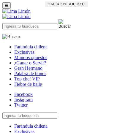
SALTAR PUBLICIDAD
☰
Farandula chilena
Exclusivas
Mundos opuestos
¿Ganar o Servir?
Gran Hermano
Palabra de honor
Top chef VIP
Fiebre de baile
Facebook
Instagram
Twitter
Farandula chilena
Exclusivas