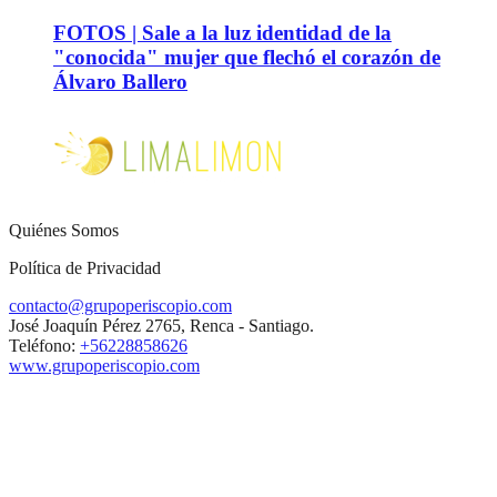
FOTOS | Sale a la luz identidad de la
"conocida" mujer que flechó el corazón de
Álvaro Ballero
Quiénes Somos
Política de Privacidad
contacto@grupoperiscopio.com
José Joaquín Pérez 2765, Renca - Santiago.
Teléfono:
+56228858626
www.grupoperiscopio.com