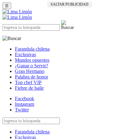
SALTAR PUBLICIDAD
☰
Farandula chilena
Exclusivas
Mundos opuestos
¿Ganar o Servir?
Gran Hermano
Palabra de honor
Top chef VIP
Fiebre de baile
Facebook
Instagram
Twitter
Farandula chilena
Exclusivas