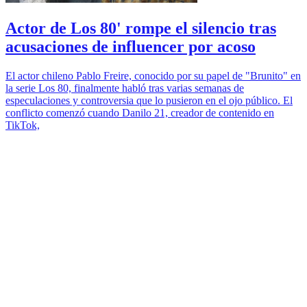
Actor de Los 80' rompe el silencio tras
acusaciones de influencer por acoso
El actor chileno Pablo Freire, conocido por su papel de "Brunito" en
la serie Los 80, finalmente habló tras varias semanas de
especulaciones y controversia que lo pusieron en el ojo público. El
conflicto comenzó cuando Danilo 21, creador de contenido en
TikTok,