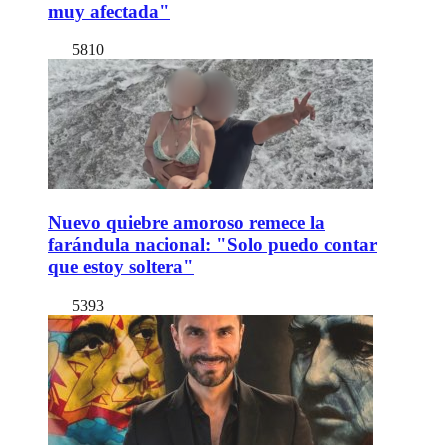
muy afectada"
5810
Nuevo quiebre amoroso remece la
farándula nacional: "Solo puedo contar
que estoy soltera"
5393