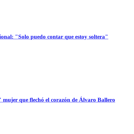
onal: "Solo puedo contar que estoy soltera"
" mujer que flechó el corazón de Álvaro Ballero