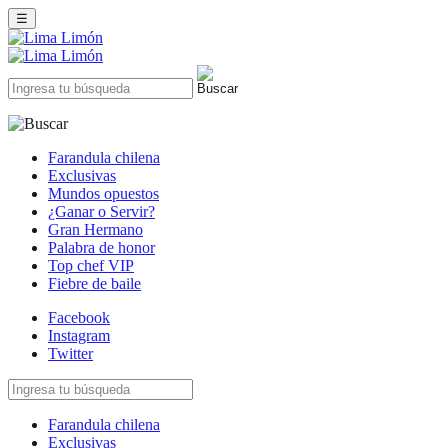
☰
Farandula chilena
Exclusivas
Mundos opuestos
¿Ganar o Servir?
Gran Hermano
Palabra de honor
Top chef VIP
Fiebre de baile
Facebook
Instagram
Twitter
Farandula chilena
Exclusivas