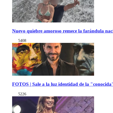
Nuevo quiebre amoroso remece la farándula naci
5408
FOTOS | Sale a la luz identidad de la "conocida
5226