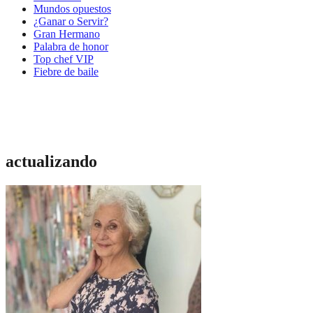
Mundos opuestos
¿Ganar o Servir?
Gran Hermano
Palabra de honor
Top chef VIP
Fiebre de baile
actualizando