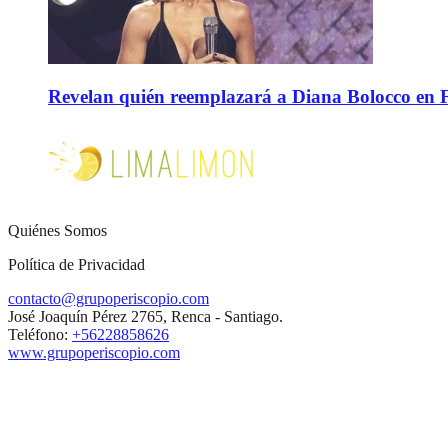
Revelan quién reemplazará a Diana Bolocco en Fie
Quiénes Somos
Política de Privacidad
contacto@grupoperiscopio.com
José Joaquín Pérez 2765, Renca - Santiago.
Teléfono:
+56228858626
www.grupoperiscopio.com