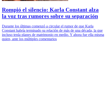
Rompió el silencio: Karla Constant alza
la voz tras rumores sobre su separación
Durante los últimas comenzó a circular el rumor de que Karla
Constant habría terminado su relación de más de una década, la que
incluso tenía planes de matrimonio en medio. Y ahora fue ella misma
quien, ante los múltiples comentarios