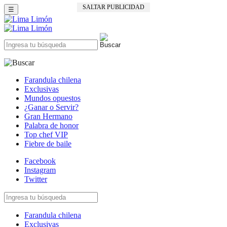
SALTAR PUBLICIDAD
☰
Farandula chilena
Exclusivas
Mundos opuestos
¿Ganar o Servir?
Gran Hermano
Palabra de honor
Top chef VIP
Fiebre de baile
Facebook
Instagram
Twitter
Farandula chilena
Exclusivas