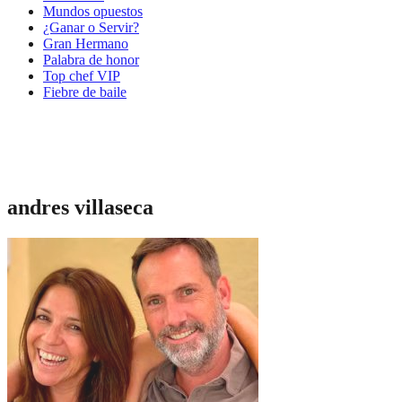
Mundos opuestos
¿Ganar o Servir?
Gran Hermano
Palabra de honor
Top chef VIP
Fiebre de baile
andres villaseca