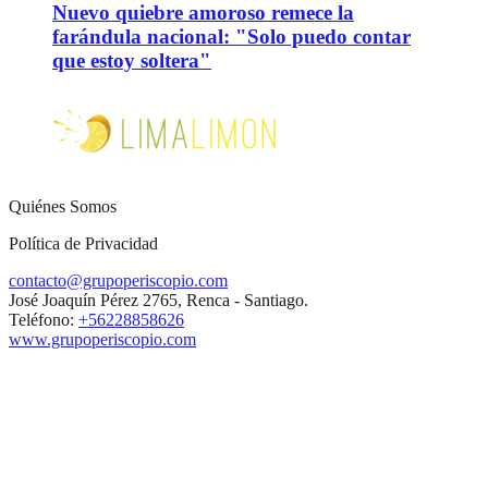
Nuevo quiebre amoroso remece la
farándula nacional: "Solo puedo contar
que estoy soltera"
Quiénes Somos
Política de Privacidad
contacto@grupoperiscopio.com
José Joaquín Pérez 2765, Renca - Santiago.
Teléfono:
+56228858626
www.grupoperiscopio.com