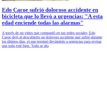
Edo Caroe sufrió doloroso accidente en
bicicleta que lo llevó a urgencias: "A esta
edad enciende todas las alarmas"
A través de un video que compartió en sus redes sociales, Edo
Caroe dejó al descubierto un doloroso accidente que sufrió durante
los últimos días, el que terminó llevándolo a urgencias para revisar
que todo esté bien. Todo se dio