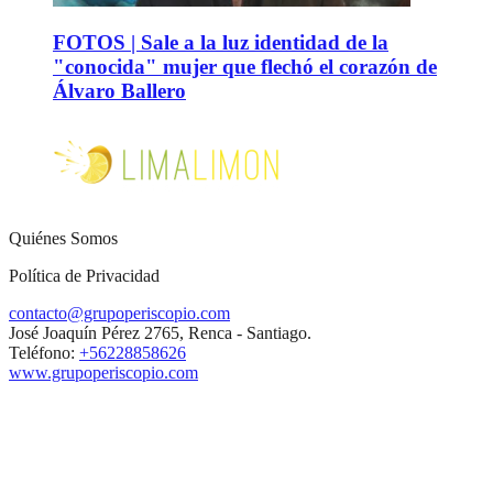
FOTOS | Sale a la luz identidad de la
"conocida" mujer que flechó el corazón de
Álvaro Ballero
Quiénes Somos
Política de Privacidad
contacto@grupoperiscopio.com
José Joaquín Pérez 2765, Renca - Santiago.
Teléfono:
+56228858626
www.grupoperiscopio.com