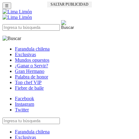
SALTAR PUBLICIDAD
☰
Farandula chilena
Exclusivas
Mundos opuestos
¿Ganar o Servir?
Gran Hermano
Palabra de honor
Top chef VIP
Fiebre de baile
Facebook
Instagram
Twitter
Farandula chilena
Exclusivas