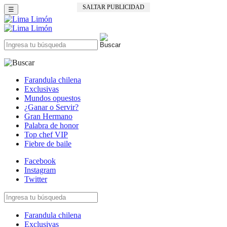
SALTAR PUBLICIDAD
☰
Farandula chilena
Exclusivas
Mundos opuestos
¿Ganar o Servir?
Gran Hermano
Palabra de honor
Top chef VIP
Fiebre de baile
Facebook
Instagram
Twitter
Farandula chilena
Exclusivas