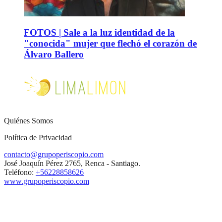
FOTOS | Sale a la luz identidad de la
"conocida" mujer que flechó el corazón de
Álvaro Ballero
Quiénes Somos
Política de Privacidad
contacto@grupoperiscopio.com
José Joaquín Pérez 2765, Renca - Santiago.
Teléfono:
+56228858626
www.grupoperiscopio.com