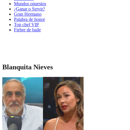
Mundos opuestos
¿Ganar o Servir?
Gran Hermano
Palabra de honor
Top chef VIP
Fiebre de baile
Blanquita Nieves