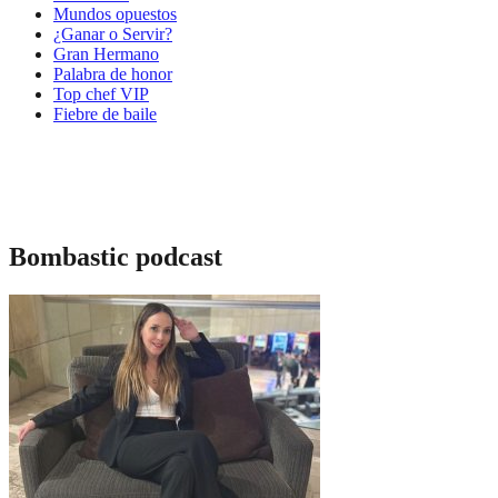
Mundos opuestos
¿Ganar o Servir?
Gran Hermano
Palabra de honor
Top chef VIP
Fiebre de baile
Bombastic podcast