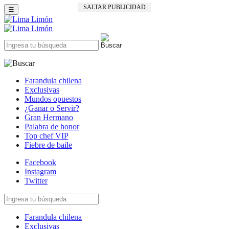
SALTAR PUBLICIDAD
☰
Farandula chilena
Exclusivas
Mundos opuestos
¿Ganar o Servir?
Gran Hermano
Palabra de honor
Top chef VIP
Fiebre de baile
Facebook
Instagram
Twitter
Farandula chilena
Exclusivas