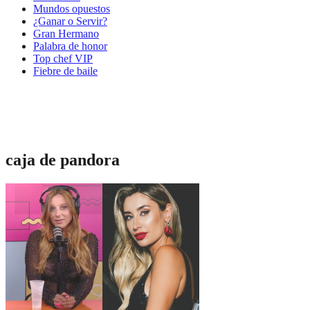
Mundos opuestos
¿Ganar o Servir?
Gran Hermano
Palabra de honor
Top chef VIP
Fiebre de baile
caja de pandora