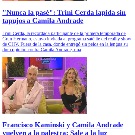
"Nunca la pasé": Trini Cerda lapida sin
tapujos a Camila Andrade
Trini Cerda, la recordada participante de la primera temporada de
Gran Hermano, estuvo invitada al programa satélite del reality show
de CHV, Fuera de la casa, donde entregó sin pelos en la lengua su
dura opinión contra Camila Andrade, una
Francisco Kaminski y Camila Andrade
vuelven a la palestra: Sale a la luz