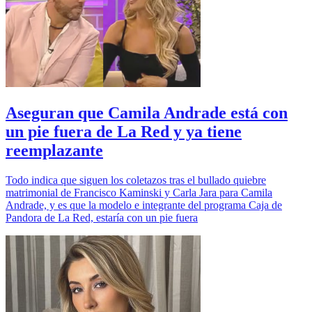
Aseguran que Camila Andrade está con
un pie fuera de La Red y ya tiene
reemplazante
Todo indica que siguen los coletazos tras el bullado quiebre
matrimonial de Francisco Kaminski y Carla Jara para Camila
Andrade, y es que la modelo e integrante del programa Caja de
Pandora de La Red, estaría con un pie fuera