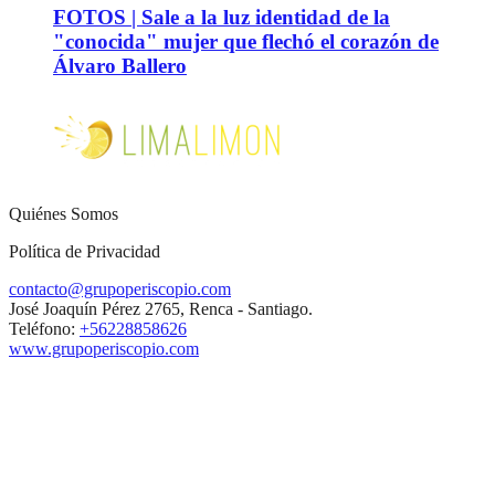
FOTOS | Sale a la luz identidad de la
"conocida" mujer que flechó el corazón de
Álvaro Ballero
Quiénes Somos
Política de Privacidad
contacto@grupoperiscopio.com
José Joaquín Pérez 2765, Renca - Santiago.
Teléfono:
+56228858626
www.grupoperiscopio.com