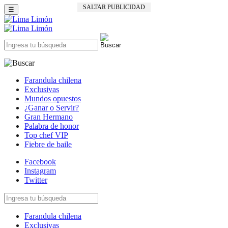
SALTAR PUBLICIDAD
☰
Farandula chilena
Exclusivas
Mundos opuestos
¿Ganar o Servir?
Gran Hermano
Palabra de honor
Top chef VIP
Fiebre de baile
Facebook
Instagram
Twitter
Farandula chilena
Exclusivas