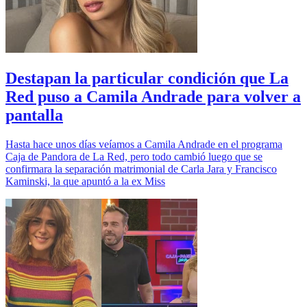
Destapan la particular condición que La
Red puso a Camila Andrade para volver a
pantalla
Hasta hace unos días veíamos a Camila Andrade en el programa
Caja de Pandora de La Red, pero todo cambió luego que se
confirmara la separación matrimonial de Carla Jara y Francisco
Kaminski, la que apuntó a la ex Miss