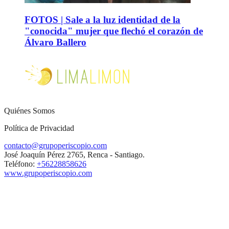
FOTOS | Sale a la luz identidad de la
"conocida" mujer que flechó el corazón de
Álvaro Ballero
Quiénes Somos
Política de Privacidad
contacto@grupoperiscopio.com
José Joaquín Pérez 2765, Renca - Santiago.
Teléfono:
+56228858626
www.grupoperiscopio.com