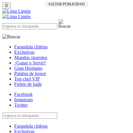
SALTAR PUBLICIDAD
☰
Farandula chilena
Exclusivas
Mundos opuestos
¿Ganar o Servir?
Gran Hermano
Palabra de honor
Top chef VIP
Fiebre de baile
Facebook
Instagram
Twitter
Farandula chilena
Exclusivas