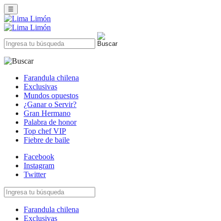
☰
Farandula chilena
Exclusivas
Mundos opuestos
¿Ganar o Servir?
Gran Hermano
Palabra de honor
Top chef VIP
Fiebre de baile
Facebook
Instagram
Twitter
Farandula chilena
Exclusivas