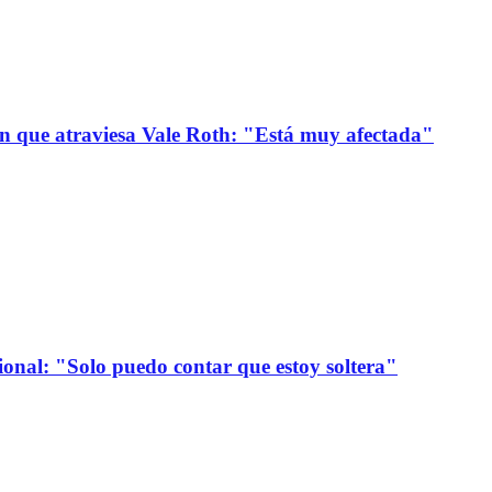
ión que atraviesa Vale Roth: "Está muy afectada"
onal: "Solo puedo contar que estoy soltera"