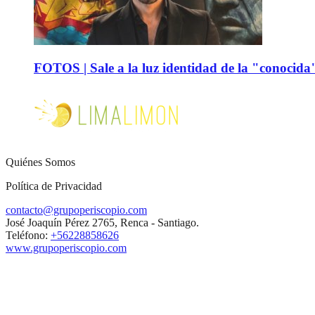
FOTOS | Sale a la luz identidad de la "conocida
Quiénes Somos
Política de Privacidad
contacto@grupoperiscopio.com
José Joaquín Pérez 2765, Renca - Santiago.
Teléfono:
+56228858626
www.grupoperiscopio.com