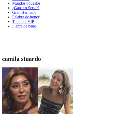
Mundos opuestos
¿Ganar o Servir?
Gran Hermano
Palabra de honor
Top chef VIP
Fiebre de baile
camila stuardo