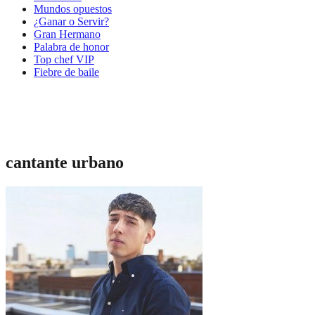
Mundos opuestos
¿Ganar o Servir?
Gran Hermano
Palabra de honor
Top chef VIP
Fiebre de baile
cantante urbano