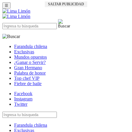
SALTAR PUBLICIDAD
☰
Farandula chilena
Exclusivas
Mundos opuestos
¿Ganar o Servir?
Gran Hermano
Palabra de honor
Top chef VIP
Fiebre de baile
Facebook
Instagram
Twitter
Farandula chilena
Exclusivas