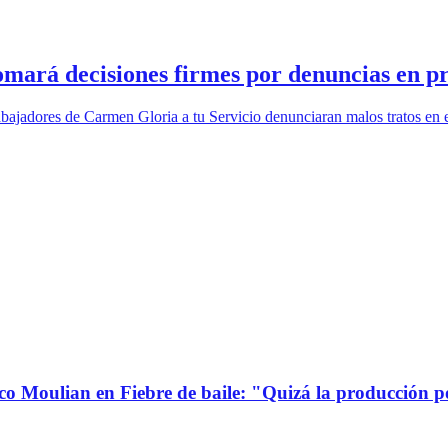
tomará decisiones firmes por denuncias en
extrabajadores de Carmen Gloria a tu Servicio denunciaran malos tratos
co Moulian en Fiebre de baile: "Quizá la producción p