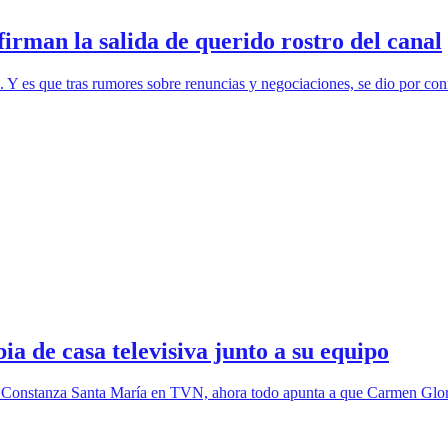
rman la salida de querido rostro del canal
. Y es que tras rumores sobre renuncias y negociaciones, se dio por co
 de casa televisiva junto a su equipo
e Constanza Santa María en TVN, ahora todo apunta a que Carmen Gloria