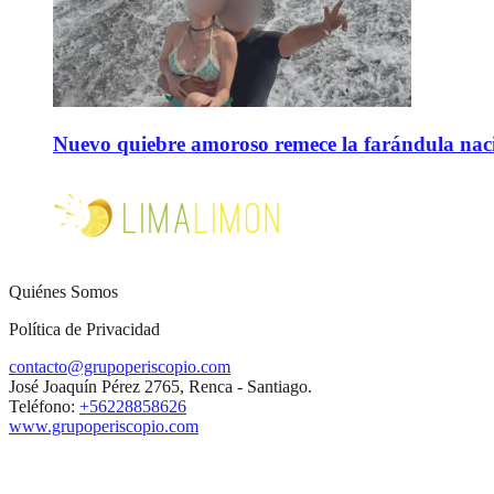
Nuevo quiebre amoroso remece la farándula naci
Quiénes Somos
Política de Privacidad
contacto@grupoperiscopio.com
José Joaquín Pérez 2765, Renca - Santiago.
Teléfono:
+56228858626
www.grupoperiscopio.com