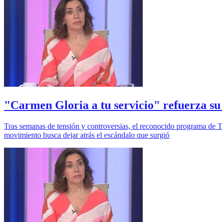
"Carmen Gloria a tu servicio" refuerza su
Tras semanas de tensión y controversias, el reconocido programa de TV
movimiento busca dejar atrás el escándalo que surgió