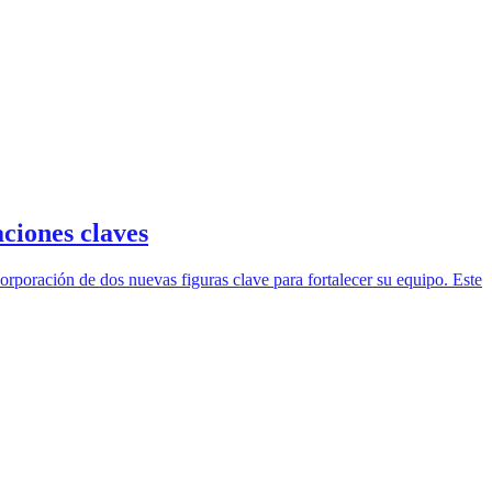
ciones claves
orporación de dos nuevas figuras clave para fortalecer su equipo. Este