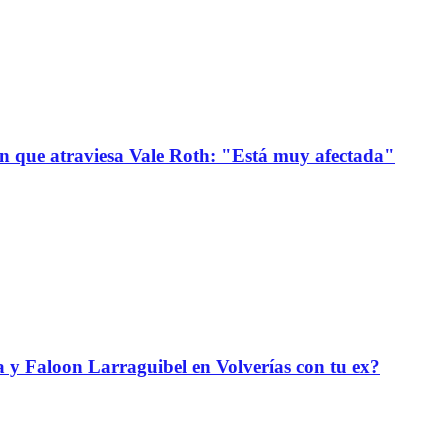
ión que atraviesa Vale Roth: "Está muy afectada"
da y Faloon Larraguibel en Volverías con tu ex?