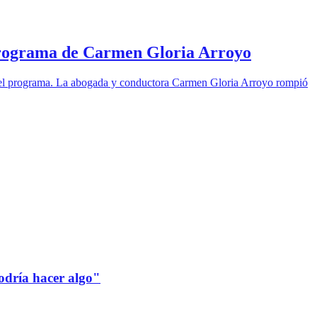
 programa de Carmen Gloria Arroyo
 en el programa. La abogada y conductora Carmen Gloria Arroyo rompió
odría hacer algo"