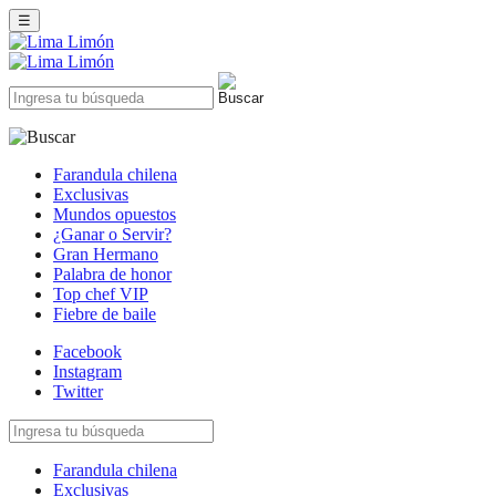
☰
Farandula chilena
Exclusivas
Mundos opuestos
¿Ganar o Servir?
Gran Hermano
Palabra de honor
Top chef VIP
Fiebre de baile
Facebook
Instagram
Twitter
Farandula chilena
Exclusivas