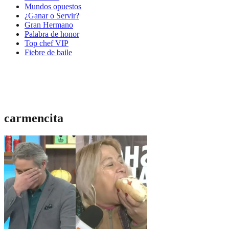
Mundos opuestos
¿Ganar o Servir?
Gran Hermano
Palabra de honor
Top chef VIP
Fiebre de baile
carmencita