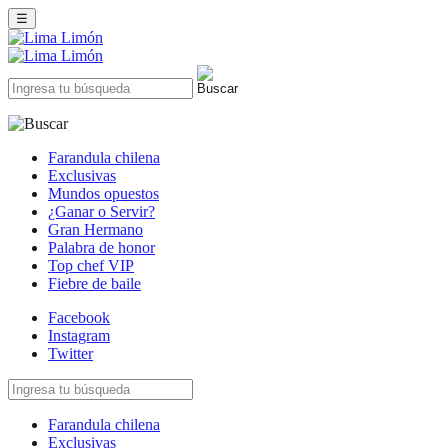
☰
Farandula chilena
Exclusivas
Mundos opuestos
¿Ganar o Servir?
Gran Hermano
Palabra de honor
Top chef VIP
Fiebre de baile
Facebook
Instagram
Twitter
Farandula chilena
Exclusivas