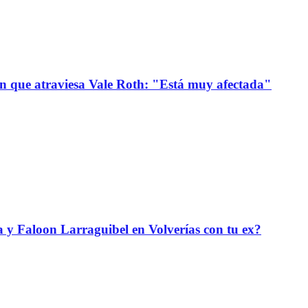
ión que atraviesa Vale Roth: "Está muy afectada"
da y Faloon Larraguibel en Volverías con tu ex?