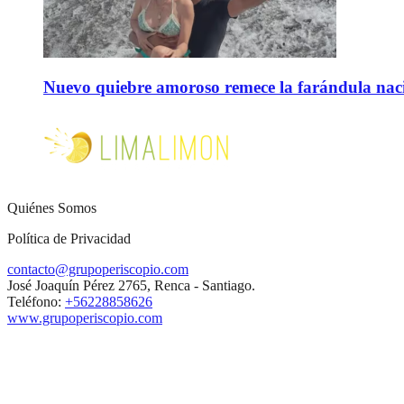
Nuevo quiebre amoroso remece la farándula naci
Quiénes Somos
Política de Privacidad
contacto@grupoperiscopio.com
José Joaquín Pérez 2765, Renca - Santiago.
Teléfono:
+56228858626
www.grupoperiscopio.com