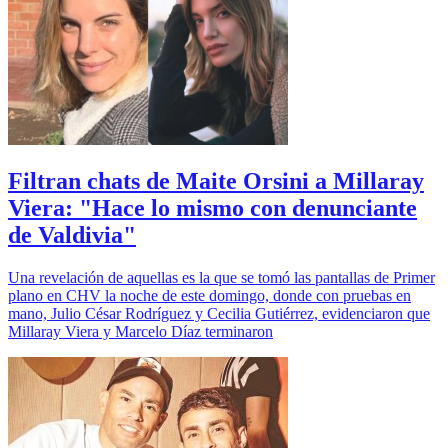
Filtran chats de Maite Orsini a Millaray
Viera: "Hace lo mismo con denunciante
de Valdivia"
Una revelación de aquellas es la que se tomó las pantallas de Primer
plano en CHV la noche de este domingo, donde con pruebas en
mano, Julio César Rodríguez y Cecilia Gutiérrez, evidenciaron que
Millaray Viera y Marcelo Díaz terminaron