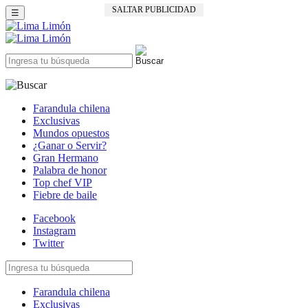
SALTAR PUBLICIDAD
☰
Farandula chilena
Exclusivas
Mundos opuestos
¿Ganar o Servir?
Gran Hermano
Palabra de honor
Top chef VIP
Fiebre de baile
Facebook
Instagram
Twitter
Farandula chilena
Exclusivas