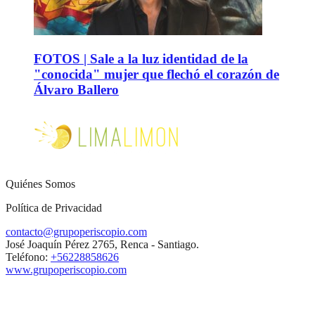
FOTOS | Sale a la luz identidad de la
"conocida" mujer que flechó el corazón de
Álvaro Ballero
Quiénes Somos
Política de Privacidad
contacto@grupoperiscopio.com
José Joaquín Pérez 2765, Renca - Santiago.
Teléfono:
+56228858626
www.grupoperiscopio.com