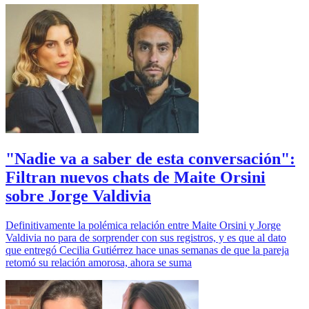
"Nadie va a saber de esta conversación":
Filtran nuevos chats de Maite Orsini
sobre Jorge Valdivia
Definitivamente la polémica relación entre Maite Orsini y Jorge
Valdivia no para de sorprender con sus registros, y es que al dato
que entregó Cecilia Gutiérrez hace unas semanas de que la pareja
retomó su relación amorosa, ahora se suma