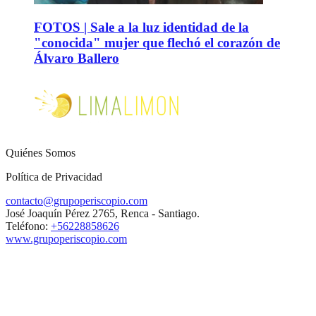
FOTOS | Sale a la luz identidad de la
"conocida" mujer que flechó el corazón de
Álvaro Ballero
Quiénes Somos
Política de Privacidad
contacto@grupoperiscopio.com
José Joaquín Pérez 2765, Renca - Santiago.
Teléfono:
+56228858626
www.grupoperiscopio.com