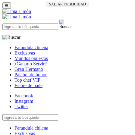
SALTAR PUBLICIDAD
☰
Farandula chilena
Exclusivas
Mundos opuestos
¿Ganar o Servir?
Gran Hermano
Palabra de honor
Top chef VIP
Fiebre de baile
Facebook
Instagram
Twitter
Farandula chilena
Exclusivas