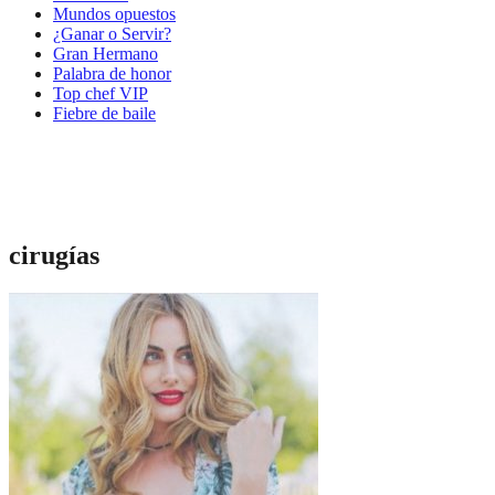
Mundos opuestos
¿Ganar o Servir?
Gran Hermano
Palabra de honor
Top chef VIP
Fiebre de baile
cirugías