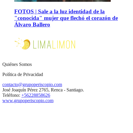
FOTOS | Sale a la luz identidad de la
"conocida" mujer que flechó el corazón de
Álvaro Ballero
Quiénes Somos
Política de Privacidad
contacto@grupoperiscopio.com
José Joaquín Pérez 2765, Renca - Santiago.
Teléfono:
+56228858626
www.grupoperiscopio.com