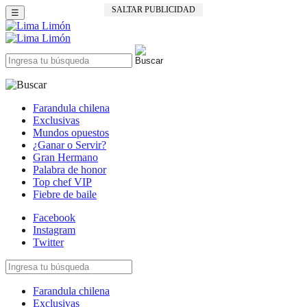
SALTAR PUBLICIDAD
☰
Farandula chilena
Exclusivas
Mundos opuestos
¿Ganar o Servir?
Gran Hermano
Palabra de honor
Top chef VIP
Fiebre de baile
Facebook
Instagram
Twitter
Farandula chilena
Exclusivas