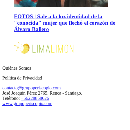
FOTOS | Sale a la luz identidad de la
"conocida" mujer que flechó el corazón de
Álvaro Ballero
Quiénes Somos
Política de Privacidad
contacto@grupoperiscopio.com
José Joaquín Pérez 2765, Renca - Santiago.
Teléfono:
+56228858626
www.grupoperiscopio.com