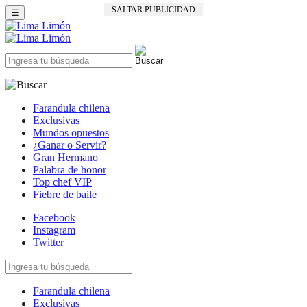
SALTAR PUBLICIDAD
☰
Farandula chilena
Exclusivas
Mundos opuestos
¿Ganar o Servir?
Gran Hermano
Palabra de honor
Top chef VIP
Fiebre de baile
Facebook
Instagram
Twitter
Farandula chilena
Exclusivas