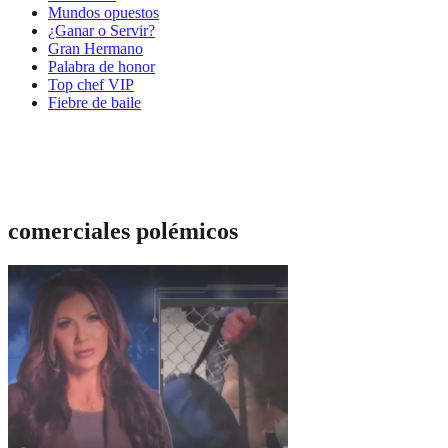
Mundos opuestos
¿Ganar o Servir?
Gran Hermano
Palabra de honor
Top chef VIP
Fiebre de baile
comerciales polémicos