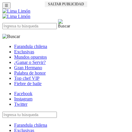
SALTAR PUBLICIDAD
☰
Farandula chilena
Exclusivas
Mundos opuestos
¿Ganar o Servir?
Gran Hermano
Palabra de honor
Top chef VIP
Fiebre de baile
Facebook
Instagram
Twitter
Farandula chilena
Exclusivas