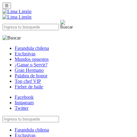
☰
Farandula chilena
Exclusivas
Mundos opuestos
¿Ganar o Servir?
Gran Hermano
Palabra de honor
Top chef VIP
Fiebre de baile
Facebook
Instagram
Twitter
Farandula chilena
Exclusivas