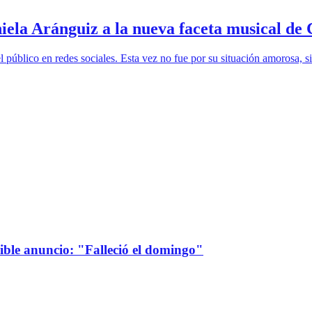
niela Aránguiz a la nueva faceta musical de
l público en redes sociales. Esta vez no fue por su situación amorosa, s
sible anuncio: "Falleció el domingo"