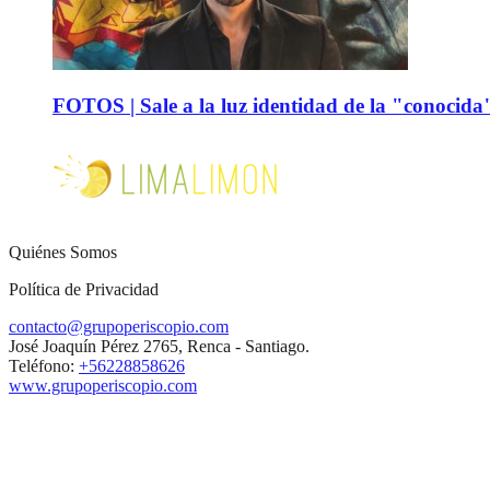
FOTOS | Sale a la luz identidad de la "conocida
Quiénes Somos
Política de Privacidad
contacto@grupoperiscopio.com
José Joaquín Pérez 2765, Renca - Santiago.
Teléfono:
+56228858626
www.grupoperiscopio.com