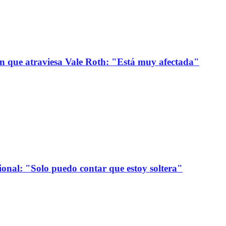
ión que atraviesa Vale Roth: "Está muy afectada"
onal: "Solo puedo contar que estoy soltera"