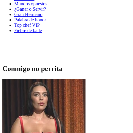
Mundos opuestos
¿Ganar o Servir?
Gran Hermano
Palabra de honor
Top chef VIP
Fiebre de baile
Conmigo no perrita