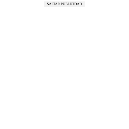
SALTAR PUBLICIDAD