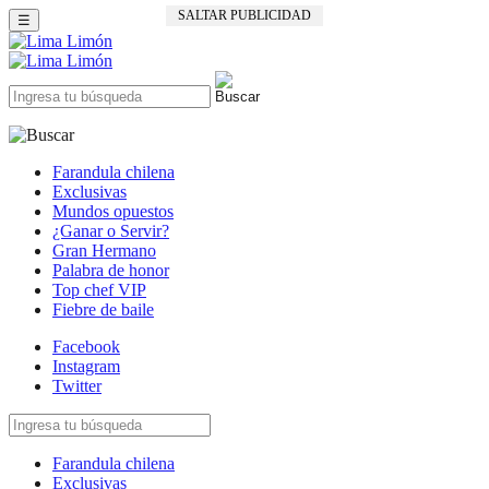
SALTAR PUBLICIDAD
☰
Farandula chilena
Exclusivas
Mundos opuestos
¿Ganar o Servir?
Gran Hermano
Palabra de honor
Top chef VIP
Fiebre de baile
Facebook
Instagram
Twitter
Farandula chilena
Exclusivas