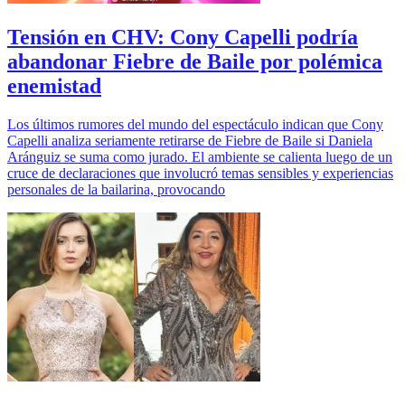
Tensión en CHV: Cony Capelli podría
abandonar Fiebre de Baile por polémica
enemistad
Los últimos rumores del mundo del espectáculo indican que Cony
Capelli analiza seriamente retirarse de Fiebre de Baile si Daniela
Aránguiz se suma como jurado. El ambiente se calienta luego de un
cruce de declaraciones que involucró temas sensibles y experiencias
personales de la bailarina, provocando