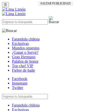
SALTAR PUBLICIDAD
☰
Farandula chilena
Exclusivas
Mundos opuestos
¿Ganar o Servir?
Gran Hermano
Palabra de honor
Top chef VIP
Fiebre de baile
Facebook
Instagram
Twitter
Farandula chilena
Exclusivas