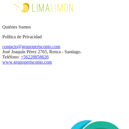
Quiénes Somos
Política de Privacidad
contacto@grupoperiscopio.com
José Joaquín Pérez 2765, Renca - Santiago.
Teléfono:
+56228858626
www.grupoperiscopio.com