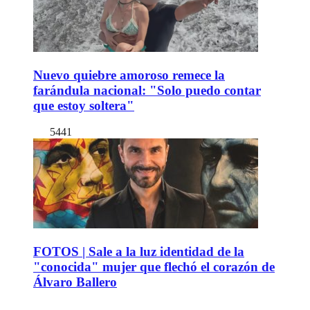
Nuevo quiebre amoroso remece la
farándula nacional: "Solo puedo contar
que estoy soltera"
5441
FOTOS | Sale a la luz identidad de la
"conocida" mujer que flechó el corazón de
Álvaro Ballero