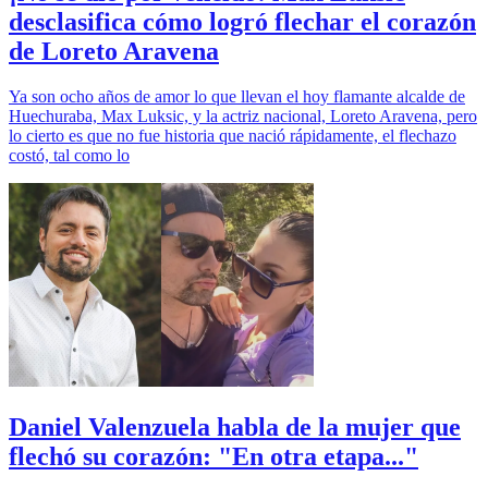
desclasifica cómo logró flechar el corazón
de Loreto Aravena
Ya son ocho años de amor lo que llevan el hoy flamante alcalde de
Huechuraba, Max Luksic, y la actriz nacional, Loreto Aravena, pero
lo cierto es que no fue historia que nació rápidamente, el flechazo
costó, tal como lo
Daniel Valenzuela habla de la mujer que
flechó su corazón: "En otra etapa..."