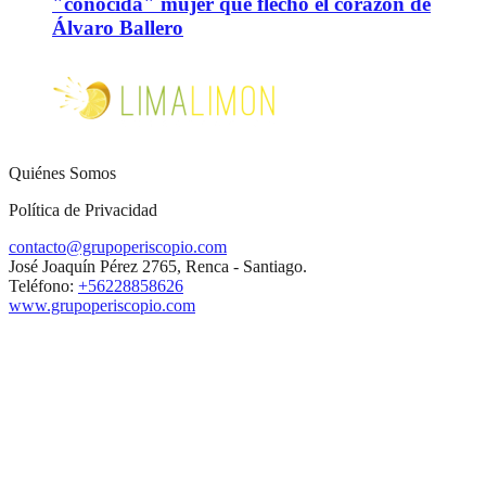
"conocida" mujer que flechó el corazón de
Álvaro Ballero
Quiénes Somos
Política de Privacidad
contacto@grupoperiscopio.com
José Joaquín Pérez 2765, Renca - Santiago.
Teléfono:
+56228858626
www.grupoperiscopio.com