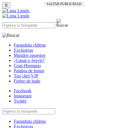
SALTAR PUBLICIDAD
☰
Farandula chilena
Exclusivas
Mundos opuestos
¿Ganar o Servir?
Gran Hermano
Palabra de honor
Top chef VIP
Fiebre de baile
Facebook
Instagram
Twitter
Farandula chilena
Exclusivas