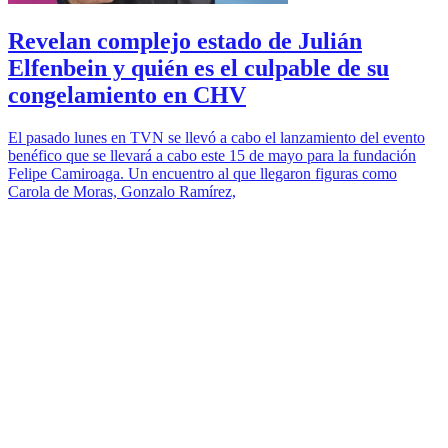
Revelan complejo estado de Julián
Elfenbein y quién es el culpable de su
congelamiento en CHV
El pasado lunes en TVN se llevó a cabo el lanzamiento del evento
benéfico que se llevará a cabo este 15 de mayo para la fundación
Felipe Camiroaga. Un encuentro al que llegaron figuras como
Carola de Moras, Gonzalo Ramírez,