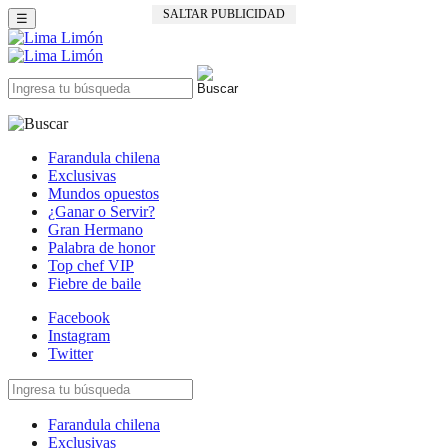
SALTAR PUBLICIDAD
☰
Farandula chilena
Exclusivas
Mundos opuestos
¿Ganar o Servir?
Gran Hermano
Palabra de honor
Top chef VIP
Fiebre de baile
Facebook
Instagram
Twitter
Farandula chilena
Exclusivas