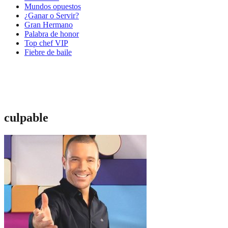
Mundos opuestos
¿Ganar o Servir?
Gran Hermano
Palabra de honor
Top chef VIP
Fiebre de baile
culpable