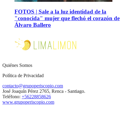
FOTOS | Sale a la luz identidad de la
"conocida" mujer que flechó el corazón de
Álvaro Ballero
Quiénes Somos
Política de Privacidad
contacto@grupoperiscopio.com
José Joaquín Pérez 2765, Renca - Santiago.
Teléfono:
+56228858626
www.grupoperiscopio.com