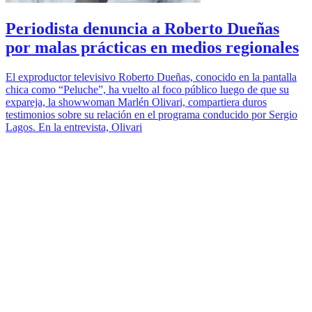
Periodista denuncia a Roberto Dueñas
por malas prácticas en medios regionales
El exproductor televisivo Roberto Dueñas, conocido en la pantalla
chica como “Peluche”, ha vuelto al foco público luego de que su
expareja, la showwoman Marlén Olivari, compartiera duros
testimonios sobre su relación en el programa conducido por Sergio
Lagos. En la entrevista, Olivari