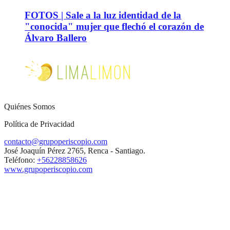
FOTOS | Sale a la luz identidad de la
"conocida" mujer que flechó el corazón de
Álvaro Ballero
Quiénes Somos
Política de Privacidad
contacto@grupoperiscopio.com
José Joaquín Pérez 2765, Renca - Santiago.
Teléfono:
+56228858626
www.grupoperiscopio.com