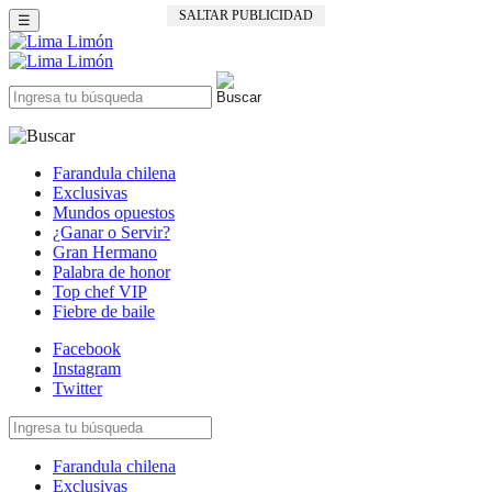
SALTAR PUBLICIDAD
☰
Farandula chilena
Exclusivas
Mundos opuestos
¿Ganar o Servir?
Gran Hermano
Palabra de honor
Top chef VIP
Fiebre de baile
Facebook
Instagram
Twitter
Farandula chilena
Exclusivas