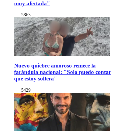
muy afectada"
5863
Nuevo quiebre amoroso remece la
farándula nacional: "Solo puedo contar
que estoy soltera"
5429