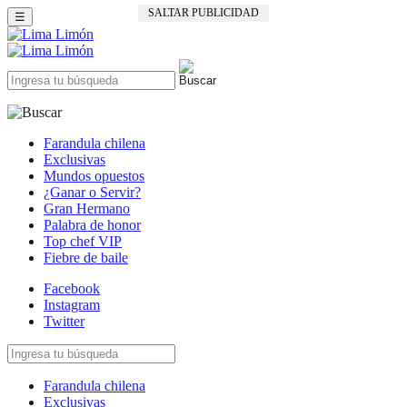
SALTAR PUBLICIDAD
☰
Farandula chilena
Exclusivas
Mundos opuestos
¿Ganar o Servir?
Gran Hermano
Palabra de honor
Top chef VIP
Fiebre de baile
Facebook
Instagram
Twitter
Farandula chilena
Exclusivas