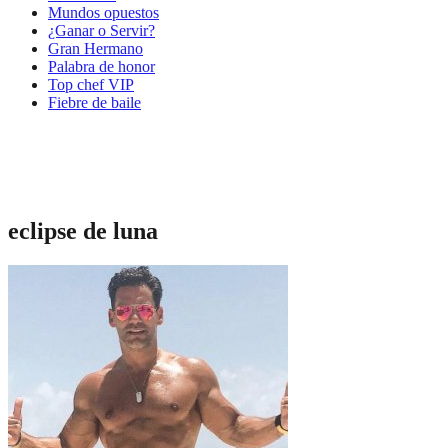
Mundos opuestos
¿Ganar o Servir?
Gran Hermano
Palabra de honor
Top chef VIP
Fiebre de baile
eclipse de luna