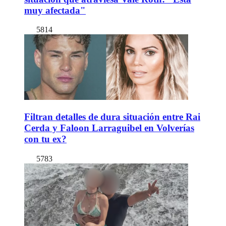
muy afectada"
5814
Filtran detalles de dura situación entre Rai
Cerda y Faloon Larraguibel en Volverías
con tu ex?
5783