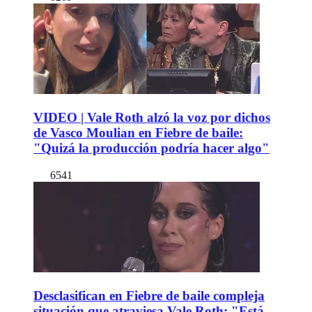
VIDEO | Vale Roth alzó la voz por dichos
de Vasco Moulian en Fiebre de baile:
"Quizá la producción podría hacer algo"
6541
Desclasifican en Fiebre de baile compleja
situación que atraviesa Vale Roth: "Está