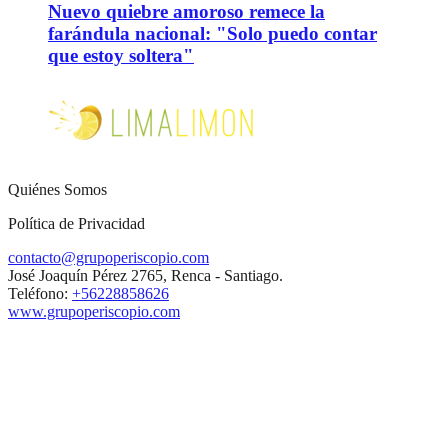
Nuevo quiebre amoroso remece la
farándula nacional: "Solo puedo contar
que estoy soltera"
Quiénes Somos
Política de Privacidad
contacto@grupoperiscopio.com
José Joaquín Pérez 2765, Renca - Santiago.
Teléfono:
+56228858626
www.grupoperiscopio.com