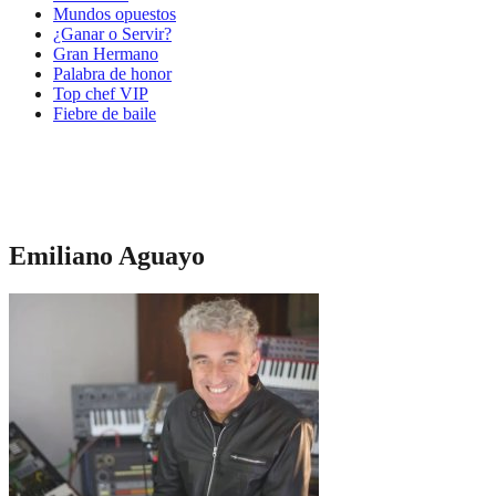
Mundos opuestos
¿Ganar o Servir?
Gran Hermano
Palabra de honor
Top chef VIP
Fiebre de baile
Emiliano Aguayo