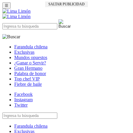
SALTAR PUBLICIDAD
☰
Farandula chilena
Exclusivas
Mundos opuestos
¿Ganar o Servir?
Gran Hermano
Palabra de honor
Top chef VIP
Fiebre de baile
Facebook
Instagram
Twitter
Farandula chilena
Exclusivas