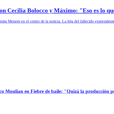
on Cecilia Bolocco y Máximo: "Eso es lo qu
mita Menem en el centro de la noticia. La hija del fallecido expreside
co Moulian en Fiebre de baile: "Quizá la producción p