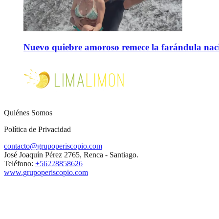
Nuevo quiebre amoroso remece la farándula naci
Quiénes Somos
Política de Privacidad
contacto@grupoperiscopio.com
José Joaquín Pérez 2765, Renca - Santiago.
Teléfono:
+56228858626
www.grupoperiscopio.com