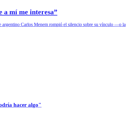
e a mí me interesa”
nte argentino Carlos Menem rompió el silencio sobre su vínculo —o la
odría hacer algo"