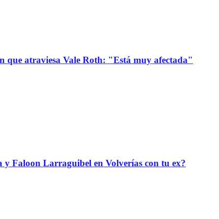
ión que atraviesa Vale Roth: "Está muy afectada"
da y Faloon Larraguibel en Volverías con tu ex?