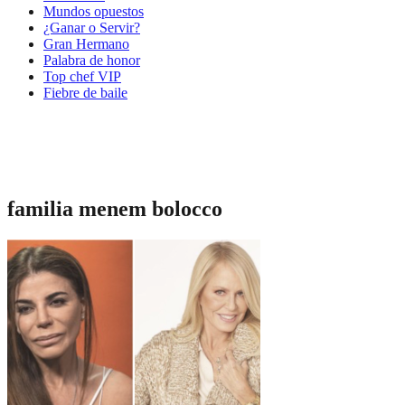
Mundos opuestos
¿Ganar o Servir?
Gran Hermano
Palabra de honor
Top chef VIP
Fiebre de baile
familia menem bolocco