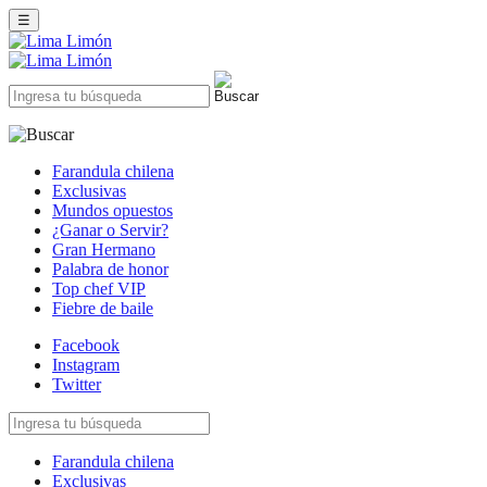
☰
Farandula chilena
Exclusivas
Mundos opuestos
¿Ganar o Servir?
Gran Hermano
Palabra de honor
Top chef VIP
Fiebre de baile
Facebook
Instagram
Twitter
Farandula chilena
Exclusivas