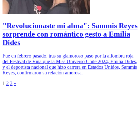
"Revolucionaste mi alma": Sammis Reyes
sorprende con romántico gesto a Emilia
Dides
Fue en febrero pasado, tras su glamoroso paso por la alfombra roja
del Festival de Viña que la Miss Universo Chile 2024, Emilia Dides,
y el deportista nacional que hizo carrera en Estados Unidos, Sammis
Reyes, confirmaron su relación amorosa.
1
2
3
»