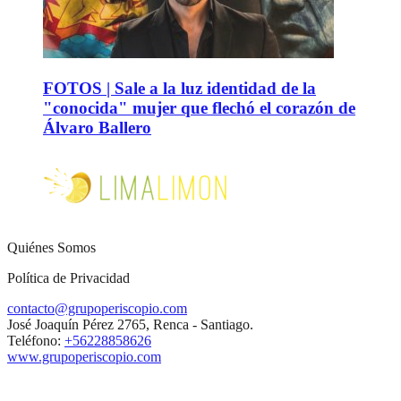
FOTOS | Sale a la luz identidad de la
"conocida" mujer que flechó el corazón de
Álvaro Ballero
Quiénes Somos
Política de Privacidad
contacto@grupoperiscopio.com
José Joaquín Pérez 2765, Renca - Santiago.
Teléfono:
+56228858626
www.grupoperiscopio.com