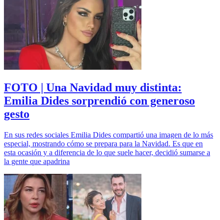
FOTO | Una Navidad muy distinta:
Emilia Dides sorprendió con generoso
gesto
En sus redes sociales Emilia Dides compartió una imagen de lo más
especial, mostrando cómo se prepara para la Navidad. Es que en
esta ocasión y a diferencia de lo que suele hacer, decidió sumarse a
la gente que apadrina