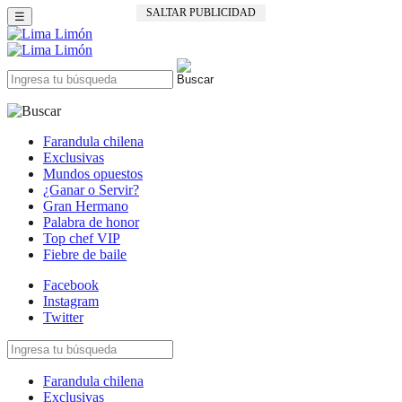
SALTAR PUBLICIDAD
☰
Farandula chilena
Exclusivas
Mundos opuestos
¿Ganar o Servir?
Gran Hermano
Palabra de honor
Top chef VIP
Fiebre de baile
Facebook
Instagram
Twitter
Farandula chilena
Exclusivas