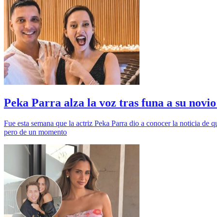
Peka Parra alza la voz tras funa a su novio
Fue esta semana que la actriz Peka Parra dio a conocer la noticia de 
pero de un momento