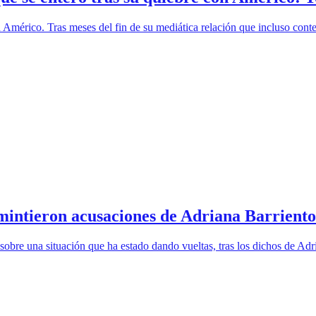
mérico. Tras meses del fin de su mediática relación que incluso contem
mintieron acusaciones de Adriana Barrient
 sobre una situación que ha estado dando vueltas, tras los dichos de Adr