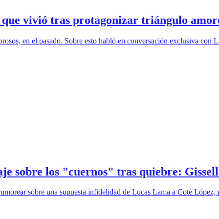
que vivió tras protagonizar triángulo amo
sos, en el pasado. Sobre esto habló en conversación exclusiva con L
e sobre los "cuernos" tras quiebre: Gissel
a rumorear sobre una supuesta infidelidad de Lucas Lama a Coté López, 