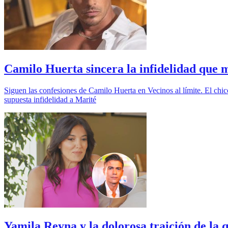
Camilo Huerta sincera la infidelidad que m
Siguen las confesiones de Camilo Huerta en Vecinos al límite. El chic
supuesta infidelidad a Marité
Yamila Reyna y la dolorosa traición de la 