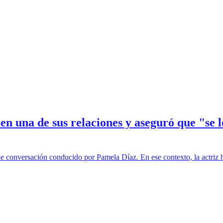
n una de sus relaciones y aseguró que "se
 conversación conducido por Pamela Díaz. En ese contexto, la actriz hab