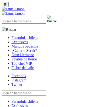
☰
Farandula chilena
Exclusivas
Mundos opuestos
¿Ganar o Servir?
Gran Hermano
Palabra de honor
Top chef VIP
Fiebre de baile
Facebook
Instagram
Twitter
Farandula chilena
Exclusivas