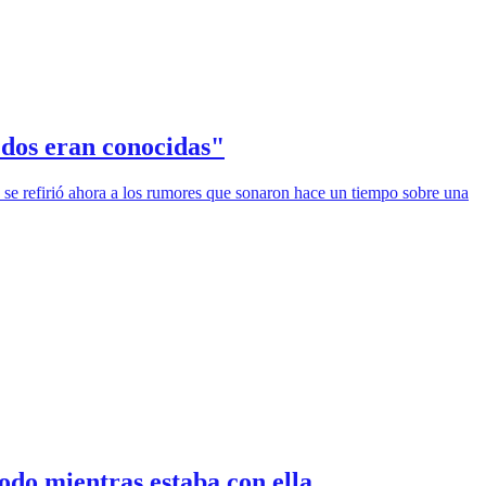
s dos eran conocidas"
, se refirió ahora a los rumores que sonaron hace un tiempo sobre una
odo mientras estaba con ella