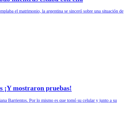
plaba el matrimonio, la argentina se sinceró sobre una situación de
os ¡Y mostraron pruebas!
iana Barrientos. Por lo mismo es que tomó su celular y junto a su