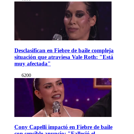
Desclasifican en Fiebre de baile compleja
situación que atraviesa Vale Roth: "Está
muy afectada"
6200
Cony Capelli impactó en Fiebre de baile
con sensible anuncio: "Falleció el