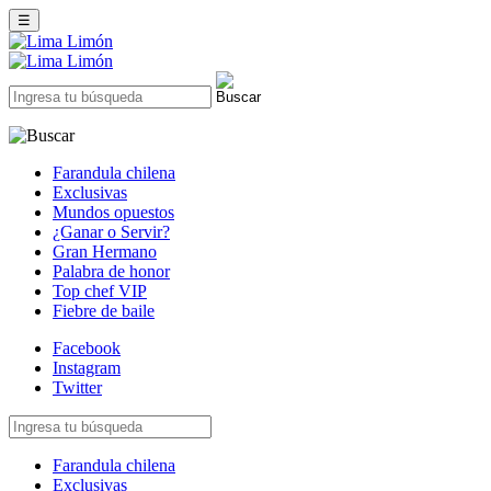
☰
Farandula chilena
Exclusivas
Mundos opuestos
¿Ganar o Servir?
Gran Hermano
Palabra de honor
Top chef VIP
Fiebre de baile
Facebook
Instagram
Twitter
Farandula chilena
Exclusivas