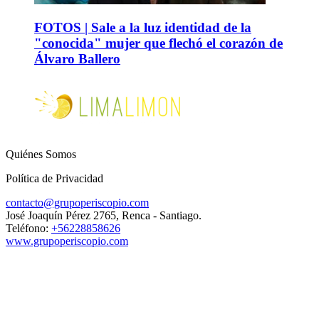
FOTOS | Sale a la luz identidad de la
"conocida" mujer que flechó el corazón de
Álvaro Ballero
Quiénes Somos
Política de Privacidad
contacto@grupoperiscopio.com
José Joaquín Pérez 2765, Renca - Santiago.
Teléfono:
+56228858626
www.grupoperiscopio.com