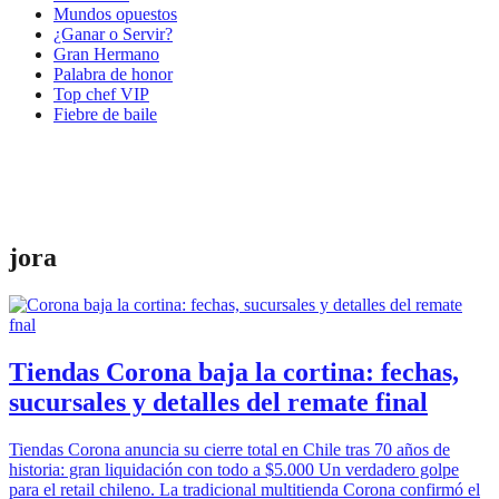
Mundos opuestos
¿Ganar o Servir?
Gran Hermano
Palabra de honor
Top chef VIP
Fiebre de baile
jora
Tiendas Corona baja la cortina: fechas,
sucursales y detalles del remate final
Tiendas Corona anuncia su cierre total en Chile tras 70 años de
historia: gran liquidación con todo a $5.000 Un verdadero golpe
para el retail chileno. La tradicional multitienda Corona confirmó el