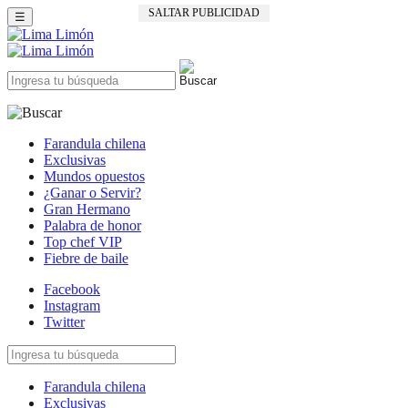
SALTAR PUBLICIDAD
☰
Farandula chilena
Exclusivas
Mundos opuestos
¿Ganar o Servir?
Gran Hermano
Palabra de honor
Top chef VIP
Fiebre de baile
Facebook
Instagram
Twitter
Farandula chilena
Exclusivas