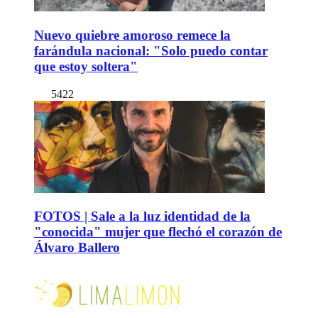
Nuevo quiebre amoroso remece la
farándula nacional: "Solo puedo contar
que estoy soltera"
5422
FOTOS | Sale a la luz identidad de la
"conocida" mujer que flechó el corazón de
Álvaro Ballero