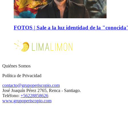
FOTOS | Sale a la luz identidad de la "conocida
Quiénes Somos
Política de Privacidad
contacto@grupoperiscopio.com
José Joaquín Pérez 2765, Renca - Santiago.
Teléfono:
+56228858626
www.grupoperiscopio.com