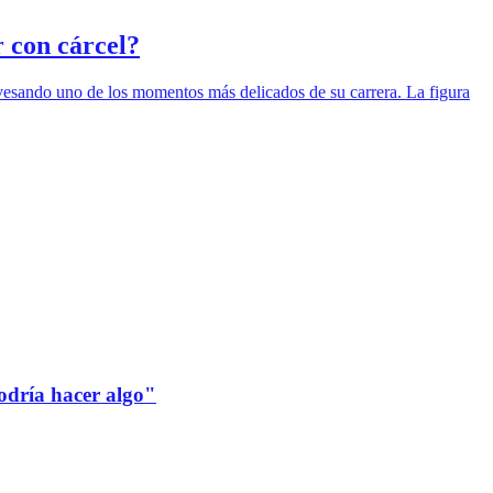
r con cárcel?
avesando uno de los momentos más delicados de su carrera. La figura
odría hacer algo"