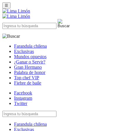
☰
Farandula chilena
Exclusivas
Mundos opuestos
¿Ganar o Servir?
Gran Hermano
Palabra de honor
Top chef VIP
Fiebre de baile
Facebook
Instagram
Twitter
Farandula chilena
Exclusivas