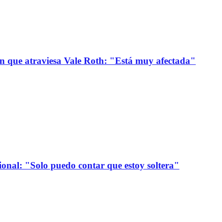
ión que atraviesa Vale Roth: "Está muy afectada"
onal: "Solo puedo contar que estoy soltera"