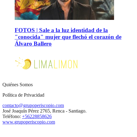
FOTOS | Sale a la luz identidad de la
"conocida" mujer que flechó el corazón de
Álvaro Ballero
Quiénes Somos
Política de Privacidad
contacto@grupoperiscopio.com
José Joaquín Pérez 2765, Renca - Santiago.
Teléfono:
+56228858626
www.grupoperiscopio.com