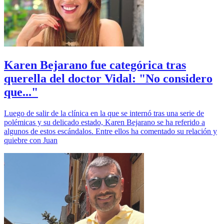
Karen Bejarano fue categórica tras
querella del doctor Vidal: "No considero
que..."
Luego de salir de la clínica en la que se internó tras una serie de
polémicas y su delicado estado, Karen Bejarano se ha referido a
algunos de estos escándalos. Entre ellos ha comentado su relación y
quiebre con Juan