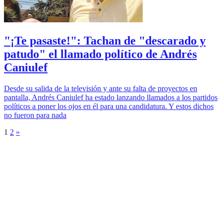
"¡Te pasaste!": Tachan de "descarado y
patudo" el llamado político de Andrés
Caniulef
Desde su salida de la televisión y ante su falta de proyectos en
pantalla, Andrés Caniulef ha estado lanzando llamados a los partidos
políticos a poner los ojos en él para una candidatura. Y estos dichos
no fueron para nada
1
2
»