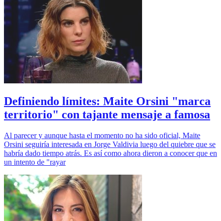
Definiendo límites: Maite Orsini "marca
territorio" con tajante mensaje a famosa
Al parecer y aunque hasta el momento no ha sido oficial, Maite
Orsini seguiría interesada en Jorge Valdivia luego del quiebre que se
habría dado tiempo atrás. Es así como ahora dieron a conocer que en
un intento de "rayar