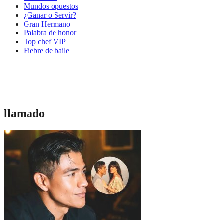
Mundos opuestos
¿Ganar o Servir?
Gran Hermano
Palabra de honor
Top chef VIP
Fiebre de baile
llamado