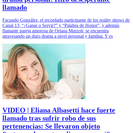
llamado
Facundo González, el recordado participante de los reality shows de
Canal 13, “¿Ganar o Servir?” y “Palabra de Honor”, y además
flamante pareja amorosa de Oriana Marzoli, se encuentra
atravesando un duro drama a nivel personal y familiar. Y es
VIDEO | Eliana Albasetti hace fuerte
llamado tras sufrir robo de sus
pertenencias: Se llevaron objeto