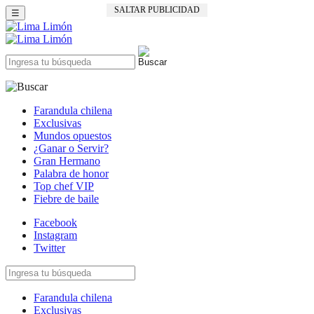
SALTAR PUBLICIDAD
☰
Farandula chilena
Exclusivas
Mundos opuestos
¿Ganar o Servir?
Gran Hermano
Palabra de honor
Top chef VIP
Fiebre de baile
Facebook
Instagram
Twitter
Farandula chilena
Exclusivas