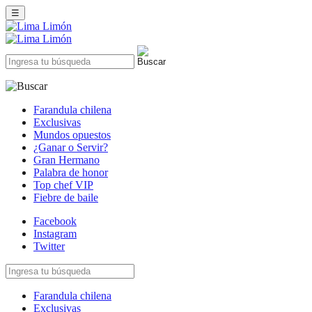
☰
Farandula chilena
Exclusivas
Mundos opuestos
¿Ganar o Servir?
Gran Hermano
Palabra de honor
Top chef VIP
Fiebre de baile
Facebook
Instagram
Twitter
Farandula chilena
Exclusivas