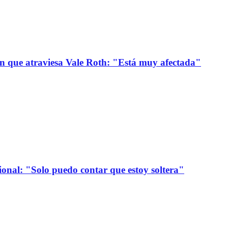
ión que atraviesa Vale Roth: "Está muy afectada"
onal: "Solo puedo contar que estoy soltera"