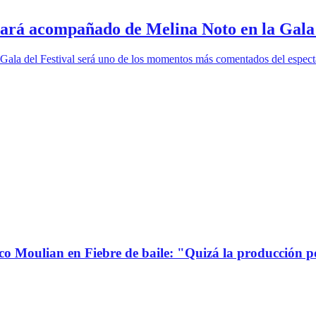
tará acompañado de Melina Noto en la Gala
 Gala del Festival será uno de los momentos más comentados del espectá
co Moulian en Fiebre de baile: "Quizá la producción p