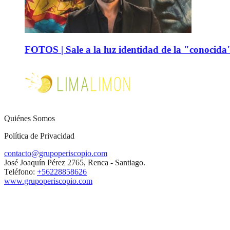
FOTOS | Sale a la luz identidad de la "conocida
Quiénes Somos
Política de Privacidad
contacto@grupoperiscopio.com
José Joaquín Pérez 2765, Renca - Santiago.
Teléfono:
+56228858626
www.grupoperiscopio.com