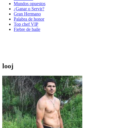
Mundos opuestos
¿Ganar o Servir?
Gran Hermano
Palabra de honor
Top chef VIP
Fiebre de baile
looj