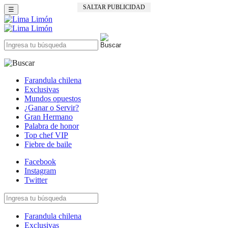
SALTAR PUBLICIDAD
☰
Farandula chilena
Exclusivas
Mundos opuestos
¿Ganar o Servir?
Gran Hermano
Palabra de honor
Top chef VIP
Fiebre de baile
Facebook
Instagram
Twitter
Farandula chilena
Exclusivas