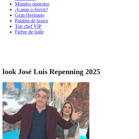
Mundos opuestos
¿Ganar o Servir?
Gran Hermano
Palabra de honor
Top chef VIP
Fiebre de baile
look José Luis Repenning 2025