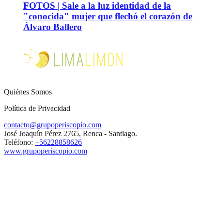
FOTOS | Sale a la luz identidad de la
"conocida" mujer que flechó el corazón de
Álvaro Ballero
Quiénes Somos
Política de Privacidad
contacto@grupoperiscopio.com
José Joaquín Pérez 2765, Renca - Santiago.
Teléfono:
+56228858626
www.grupoperiscopio.com