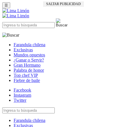
SALTAR PUBLICIDAD
☰
Farandula chilena
Exclusivas
Mundos opuestos
¿Ganar o Servir?
Gran Hermano
Palabra de honor
Top chef VIP
Fiebre de baile
Facebook
Instagram
Twitter
Farandula chilena
Exclusivas