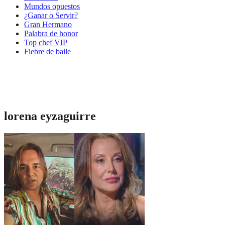
Mundos opuestos
¿Ganar o Servir?
Gran Hermano
Palabra de honor
Top chef VIP
Fiebre de baile
lorena eyzaguirre