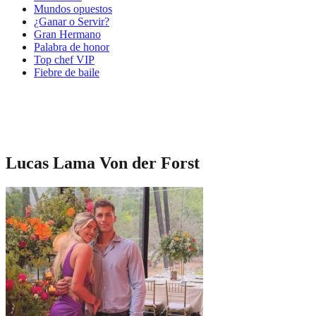
Mundos opuestos
¿Ganar o Servir?
Gran Hermano
Palabra de honor
Top chef VIP
Fiebre de baile
Lucas Lama Von der Forst