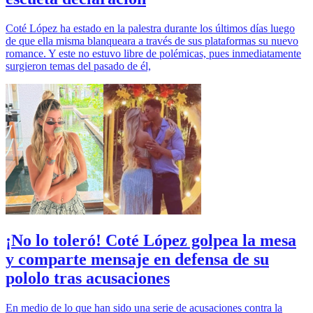
Coté López ha estado en la palestra durante los últimos días luego
de que ella misma blanqueara a través de sus plataformas su nuevo
romance. Y este no estuvo libre de polémicas, pues inmediatamente
surgieron temas del pasado de él,
¡No lo toleró! Coté López golpea la mesa
y comparte mensaje en defensa de su
pololo tras acusaciones
En medio de lo que han sido una serie de acusaciones contra la