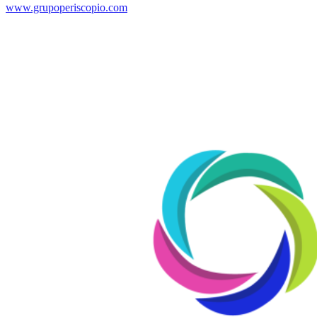
www.grupoperiscopio.com