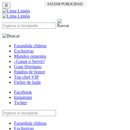
SALTAR PUBLICIDAD
☰
Farandula chilena
Exclusivas
Mundos opuestos
¿Ganar o Servir?
Gran Hermano
Palabra de honor
Top chef VIP
Fiebre de baile
Facebook
Instagram
Twitter
Farandula chilena
Exclusivas