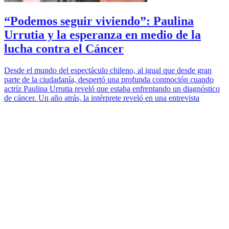
“Podemos seguir viviendo”: Paulina
Urrutia y la esperanza en medio de la
lucha contra el Cáncer
Desde el mundo del espectáculo chileno, al igual que desde gran
parte de la ciudadanía, despertó una profunda conmoción cuando
actríz Paulina Urrutia reveló que estaba enfrentando un diagnóstico
de cáncer. Un año atrás, la intérprete reveló en una entrevista