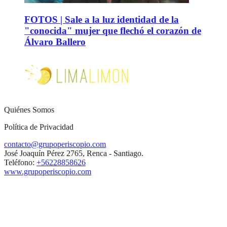
FOTOS | Sale a la luz identidad de la
"conocida" mujer que flechó el corazón de
Álvaro Ballero
Quiénes Somos
Política de Privacidad
contacto@grupoperiscopio.com
José Joaquín Pérez 2765, Renca - Santiago.
Teléfono:
+56228858626
www.grupoperiscopio.com