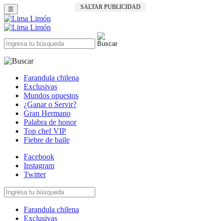
SALTAR PUBLICIDAD
☰
Farandula chilena
Exclusivas
Mundos opuestos
¿Ganar o Servir?
Gran Hermano
Palabra de honor
Top chef VIP
Fiebre de baile
Facebook
Instagram
Twitter
Farandula chilena
Exclusivas