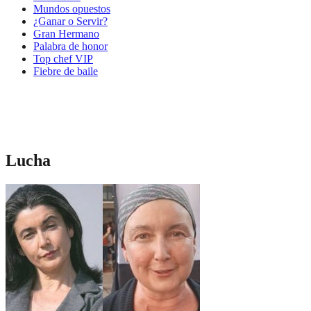
Mundos opuestos
¿Ganar o Servir?
Gran Hermano
Palabra de honor
Top chef VIP
Fiebre de baile
Lucha