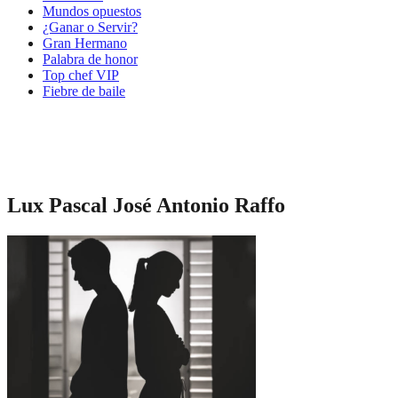
Mundos opuestos
¿Ganar o Servir?
Gran Hermano
Palabra de honor
Top chef VIP
Fiebre de baile
Lux Pascal José Antonio Raffo