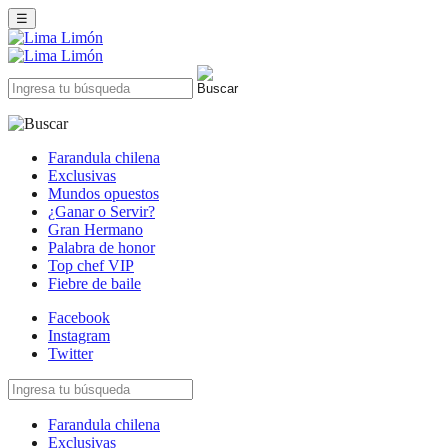
☰
Farandula chilena
Exclusivas
Mundos opuestos
¿Ganar o Servir?
Gran Hermano
Palabra de honor
Top chef VIP
Fiebre de baile
Facebook
Instagram
Twitter
Farandula chilena
Exclusivas