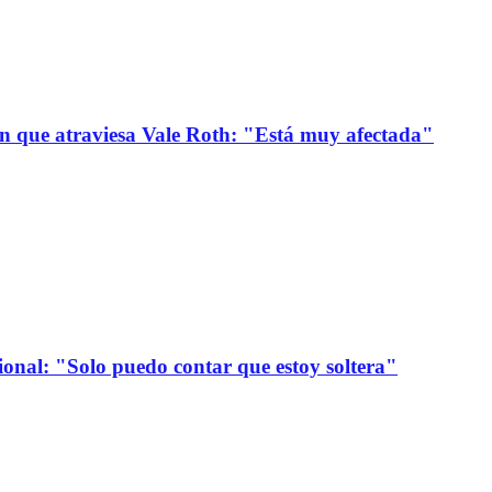
ión que atraviesa Vale Roth: "Está muy afectada"
onal: "Solo puedo contar que estoy soltera"