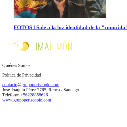
FOTOS | Sale a la luz identidad de la "conocida
Quiénes Somos
Política de Privacidad
contacto@grupoperiscopio.com
José Joaquín Pérez 2765, Renca - Santiago.
Teléfono:
+56228858626
www.grupoperiscopio.com