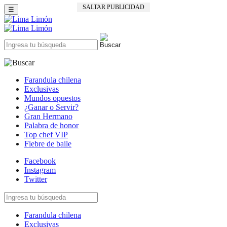
SALTAR PUBLICIDAD
☰
Farandula chilena
Exclusivas
Mundos opuestos
¿Ganar o Servir?
Gran Hermano
Palabra de honor
Top chef VIP
Fiebre de baile
Facebook
Instagram
Twitter
Farandula chilena
Exclusivas