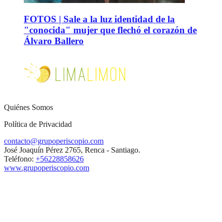
FOTOS | Sale a la luz identidad de la
"conocida" mujer que flechó el corazón de
Álvaro Ballero
Quiénes Somos
Política de Privacidad
contacto@grupoperiscopio.com
José Joaquín Pérez 2765, Renca - Santiago.
Teléfono:
+56228858626
www.grupoperiscopio.com