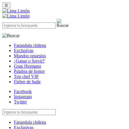
☰
Farandula chilena
Exclusivas
Mundos opuestos
¿Ganar o Servir?
Gran Hermano
Palabra de honor
Top chef VIP
Fiebre de baile
Facebook
Instagram
Twitter
Farandula chilena
Exclusivas