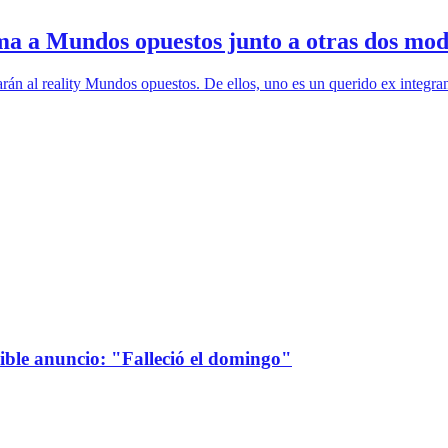
ma a Mundos opuestos junto a otras dos mod
rán al reality Mundos opuestos. De ellos, uno es un querido ex integran
sible anuncio: "Falleció el domingo"