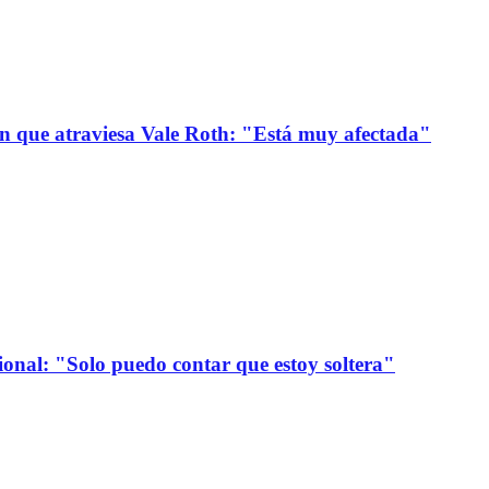
ión que atraviesa Vale Roth: "Está muy afectada"
onal: "Solo puedo contar que estoy soltera"