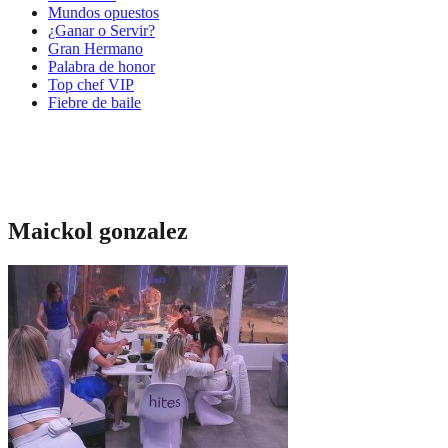
Mundos opuestos
¿Ganar o Servir?
Gran Hermano
Palabra de honor
Top chef VIP
Fiebre de baile
Maickol gonzalez