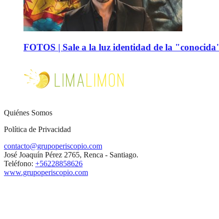
FOTOS | Sale a la luz identidad de la "conocida
Quiénes Somos
Política de Privacidad
contacto@grupoperiscopio.com
José Joaquín Pérez 2765, Renca - Santiago.
Teléfono:
+56228858626
www.grupoperiscopio.com