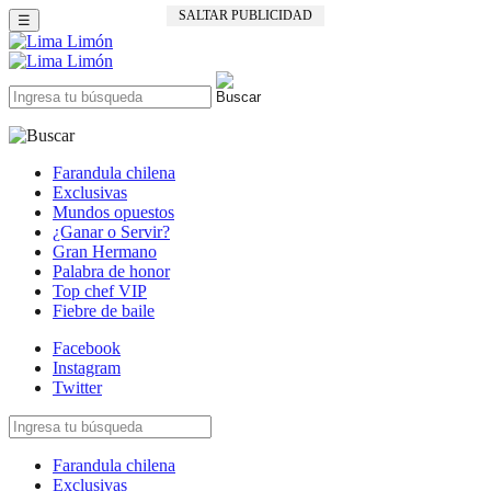
SALTAR PUBLICIDAD
☰
Farandula chilena
Exclusivas
Mundos opuestos
¿Ganar o Servir?
Gran Hermano
Palabra de honor
Top chef VIP
Fiebre de baile
Facebook
Instagram
Twitter
Farandula chilena
Exclusivas