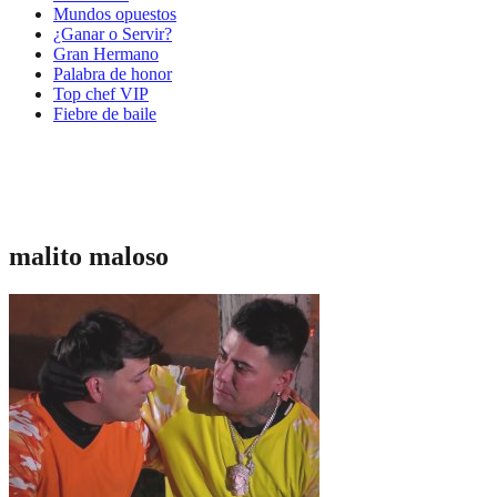
Mundos opuestos
¿Ganar o Servir?
Gran Hermano
Palabra de honor
Top chef VIP
Fiebre de baile
malito maloso