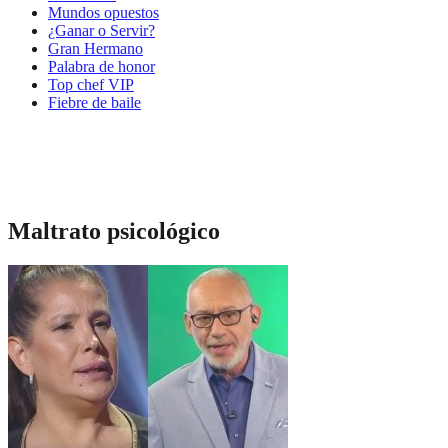
Mundos opuestos
¿Ganar o Servir?
Gran Hermano
Palabra de honor
Top chef VIP
Fiebre de baile
Maltrato psicológico