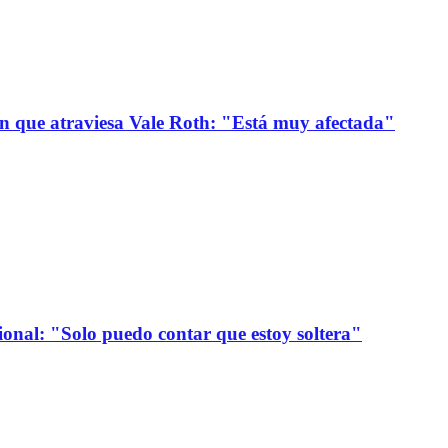
ión que atraviesa Vale Roth: "Está muy afectada"
onal: "Solo puedo contar que estoy soltera"