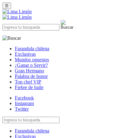
☰
Farandula chilena
Exclusivas
Mundos opuestos
¿Ganar o Servir?
Gran Hermano
Palabra de honor
Top chef VIP
Fiebre de baile
Facebook
Instagram
Twitter
Farandula chilena
Exclusivas