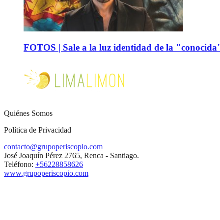
FOTOS | Sale a la luz identidad de la "conocida
Quiénes Somos
Política de Privacidad
contacto@grupoperiscopio.com
José Joaquín Pérez 2765, Renca - Santiago.
Teléfono:
+56228858626
www.grupoperiscopio.com