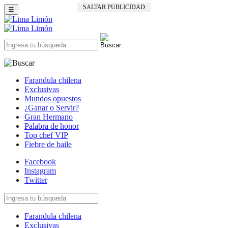
SALTAR PUBLICIDAD
☰
Farandula chilena
Exclusivas
Mundos opuestos
¿Ganar o Servir?
Gran Hermano
Palabra de honor
Top chef VIP
Fiebre de baile
Facebook
Instagram
Twitter
Farandula chilena
Exclusivas