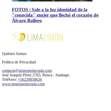
FOTOS | Sale a la luz identidad de la
"conocida" mujer que flechó el corazón de
Álvaro Ballero
Quiénes Somos
Política de Privacidad
contacto@grupoperiscopio.com
José Joaquín Pérez 2765, Renca - Santiago.
Teléfono:
+56228858626
www.grupoperiscopio.com