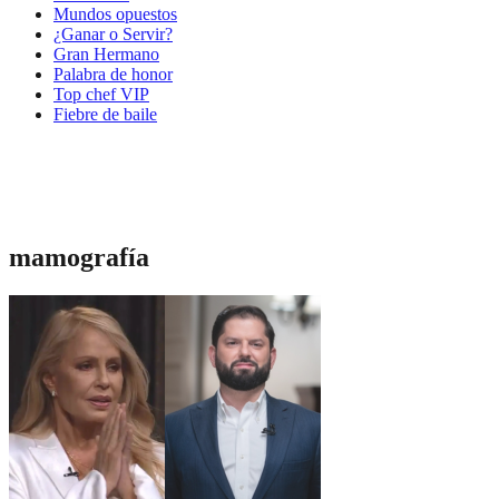
Mundos opuestos
¿Ganar o Servir?
Gran Hermano
Palabra de honor
Top chef VIP
Fiebre de baile
mamografía