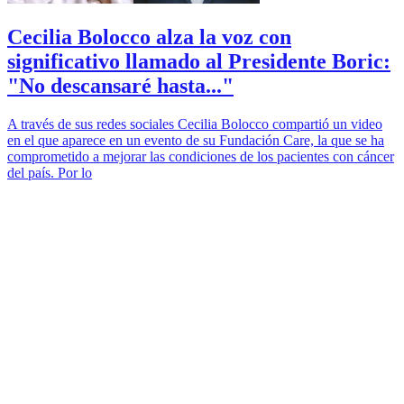
Cecilia Bolocco alza la voz con
significativo llamado al Presidente Boric:
"No descansaré hasta..."
A través de sus redes sociales Cecilia Bolocco compartió un video
en el que aparece en un evento de su Fundación Care, la que se ha
comprometido a mejorar las condiciones de los pacientes con cáncer
del país. Por lo