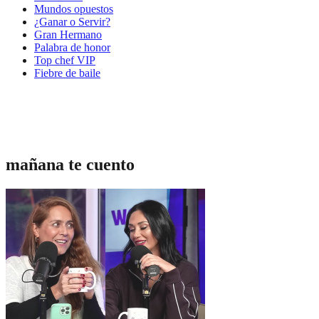
Mundos opuestos
¿Ganar o Servir?
Gran Hermano
Palabra de honor
Top chef VIP
Fiebre de baile
mañana te cuento