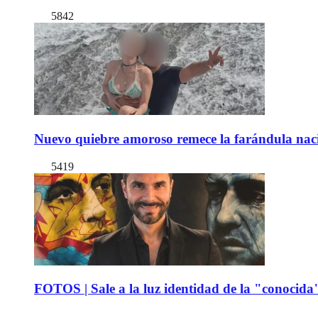
5842
Nuevo quiebre amoroso remece la farándula naci
5419
FOTOS | Sale a la luz identidad de la "conocida