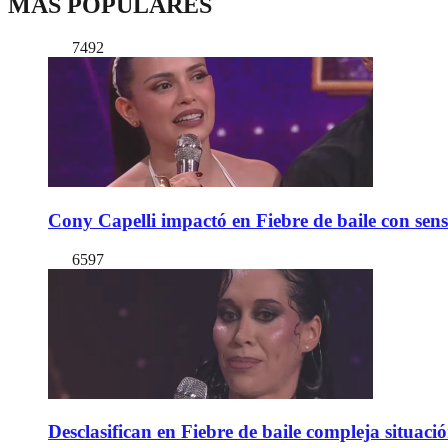
MÁS POPULARES
7492
Cony Capelli impactó en Fiebre de baile con sen
6597
Desclasifican en Fiebre de baile compleja situac