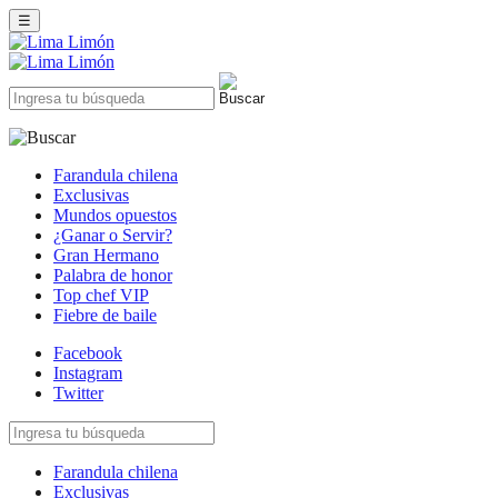
☰
Farandula chilena
Exclusivas
Mundos opuestos
¿Ganar o Servir?
Gran Hermano
Palabra de honor
Top chef VIP
Fiebre de baile
Facebook
Instagram
Twitter
Farandula chilena
Exclusivas