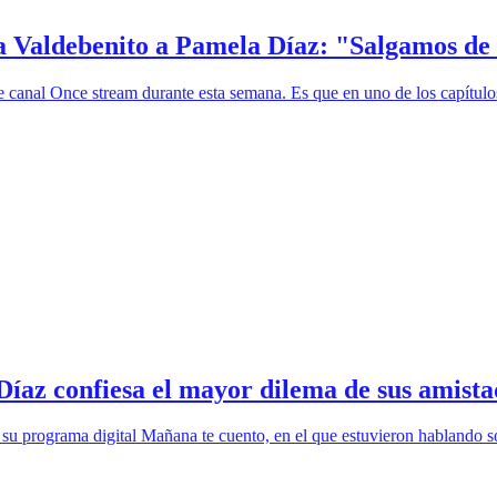
ia Valdebenito a Pamela Díaz: "Salgamos de
 canal Once stream durante esta semana. Es que en uno de los capítulo
íaz confiesa el mayor dilema de sus amista
 su programa digital Mañana te cuento, en el que estuvieron hablando so