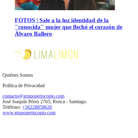
FOTOS | Sale a la luz identidad de la
"conocida" mujer que flechó el corazón de
Álvaro Ballero
Quiénes Somos
Política de Privacidad
contacto@grupoperiscopio.com
José Joaquín Pérez 2765, Renca - Santiago.
Teléfono:
+56228858626
www.grupoperiscopio.com