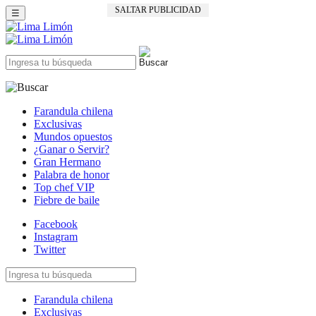
SALTAR PUBLICIDAD
☰
Farandula chilena
Exclusivas
Mundos opuestos
¿Ganar o Servir?
Gran Hermano
Palabra de honor
Top chef VIP
Fiebre de baile
Facebook
Instagram
Twitter
Farandula chilena
Exclusivas