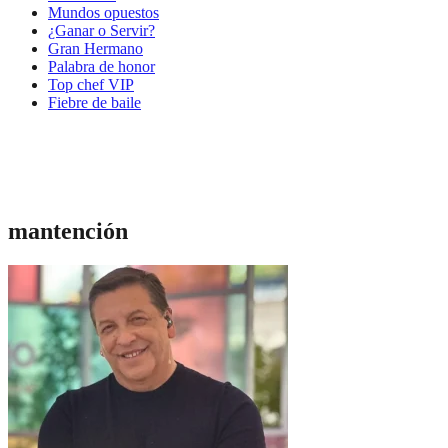
Mundos opuestos
¿Ganar o Servir?
Gran Hermano
Palabra de honor
Top chef VIP
Fiebre de baile
mantención