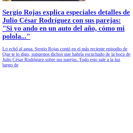
Sergio Rojas explica especiales detalles de
Julio César Rodríguez con sus parejas:
"Si yo ando en un auto del año, cómo mi
polola..."
Lo echó al agua. Sergio Rojas contó en el más reciente episodio de
Que te lo digo, supuestos dichos que habría escuchado de la boca de
Julio César Rodríguez sobre sus parejas. Todo esto sale a la luz
luego de