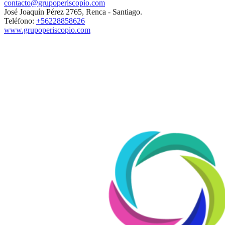
contacto@grupoperiscopio.com
José Joaquín Pérez 2765, Renca - Santiago.
Teléfono:
+56228858626
www.grupoperiscopio.com