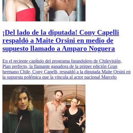
¡Del lado de la diputada! Cony Capelli
respaldó a Maite Orsini en medio de
supuesto llamado a Amparo Noguera
En el reciente capítulo del programa farandulero de Chilevisión,
Plan perfecto, la flamante ganadora de la primer edición Gran
hermano Chile, Cony Capelli, respaldó a la diputada Maite Orsini en
la supuesta polémica que la vincula al actor nacional Marcelo