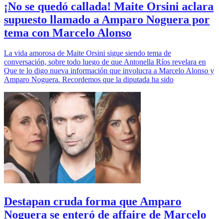
¡No se quedó callada! Maite Orsini aclara
supuesto llamado a Amparo Noguera por
tema con Marcelo Alonso
La vida amorosa de Maite Orsini sigue siendo tema de
conversación, sobre todo luego de que Antonella Ríos revelara en
Que te lo digo nueva información que involucra a Marcelo Alonso y
Amparo Noguera. Recordemos que la diputada ha sido
Destapan cruda forma que Amparo
Noguera se enteró de affaire de Marcelo