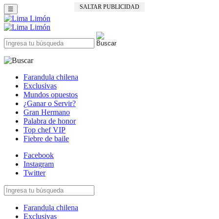
SALTAR PUBLICIDAD
☰
Farandula chilena
Exclusivas
Mundos opuestos
¿Ganar o Servir?
Gran Hermano
Palabra de honor
Top chef VIP
Fiebre de baile
Facebook
Instagram
Twitter
Farandula chilena
Exclusivas