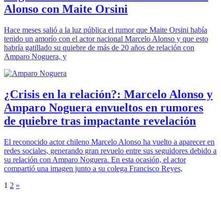
Alonso con Maite Orsini
Hace meses salió a la luz pública el rumor que Maite Orsini había
tenido un amorío con el actor nacional Marcelo Alonso y que esto
habría gatillado su quiebre de más de 20 años de relación con
Amparo Noguera, y
¿Crisis en la relación?: Marcelo Alonso y
Amparo Noguera envueltos en rumores
de quiebre tras impactante revelación
El reconocido actor chileno Marcelo Alonso ha vuelto a aparecer en
redes sociales, generando gran revuelo entre sus seguidores debido a
su relación con Amparo Noguera. En esta ocasión, el actor
compartió una imagen junto a su colega Francisco Reyes,
1
2
»